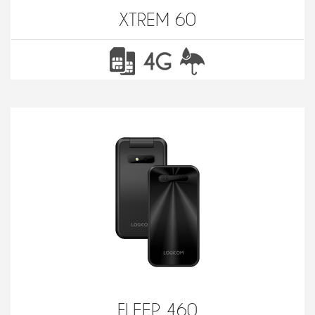
XTREM 60
FLEEP 460