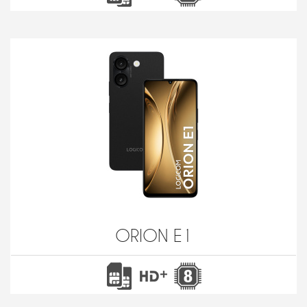
ORION E1