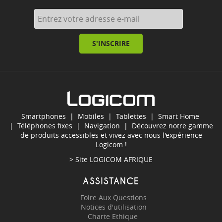
S'INSCRIRE
Smartphones
|
Mobiles
|
Tablettes
|
Smart Home
|
Téléphones fixes
|
Navigation
| Découvrez notre gamme
de produits accessibles et vivez avec nous l'expérience
Logicom !
> Site
LOGICOM AFRIQUE
ASSISTANCE
Foire Aux Questions
Notices d'utilisation
Charte Ethique