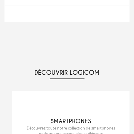
DÉCOUVRIR LOGICOM
SMARTPHONES
Découvrez toute notre collection de smartphones
performants, accessibles et élégants