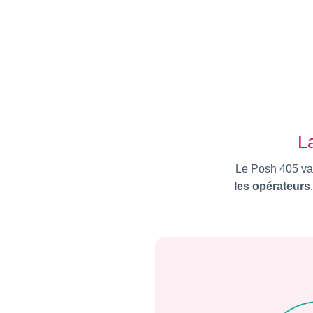
L
Le Posh 405 va à
les opérateurs