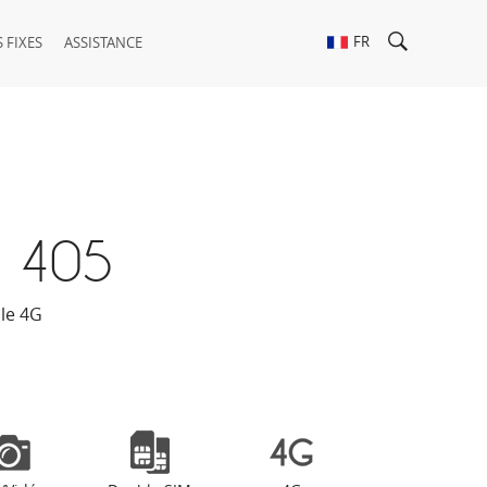
FR
 FIXES
ASSISTANCE
 405
le 4G