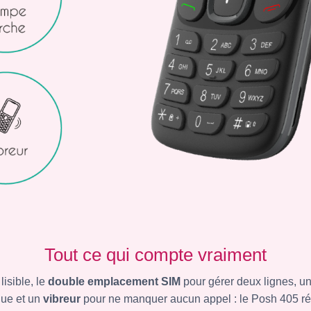
Tout ce qui compte vraiment
lisible, le
double emplacement SIM
pour gérer deux lignes, u
que et un
vibreur
pour ne manquer aucun appel : le Posh 405 réun