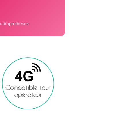
audioprothèses