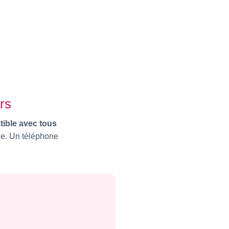
rs
ible avec tous
nce. Un téléphone