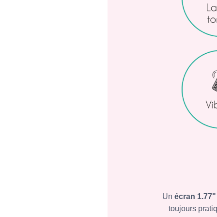
Un
écran 1.77"
toujours prati