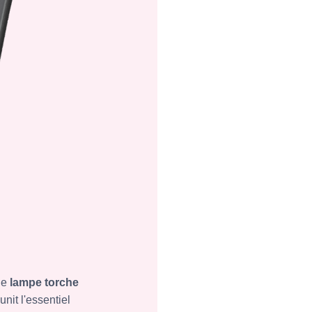
ne
lampe torche
it l'essentiel