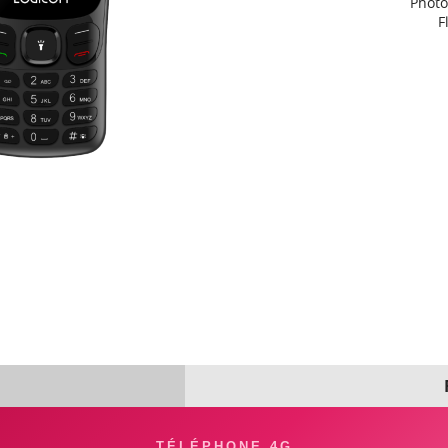
Photo
F
TÉLÉPHONE 4G