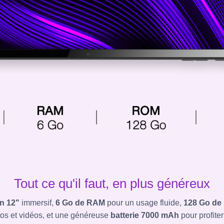
Tout ce qu'il faut, en plus généreux
n 12"
immersif,
6 Go de RAM
pour un usage fluide,
128 Go de
tos et vidéos, et une généreuse
batterie 7000 mAh
pour profite