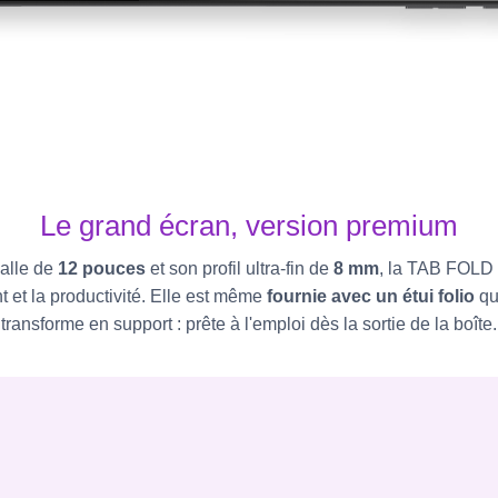
Le grand écran, version premium
alle de
12 pouces
et son profil ultra-fin de
8 mm
, la TAB FOLD 1
t et la productivité. Elle est même
fournie avec un étui folio
qui
transforme en support : prête à l'emploi dès la sortie de la boîte.