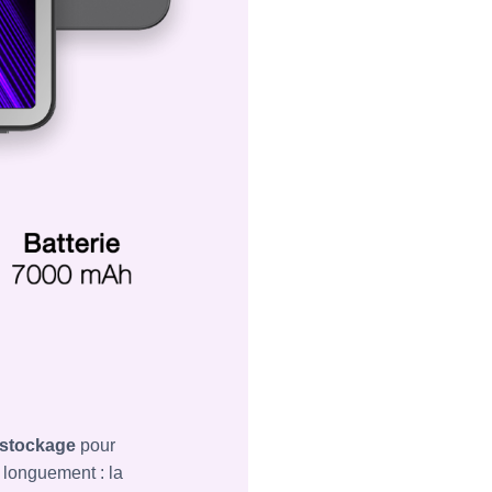
 stockage
pour
r longuement : la