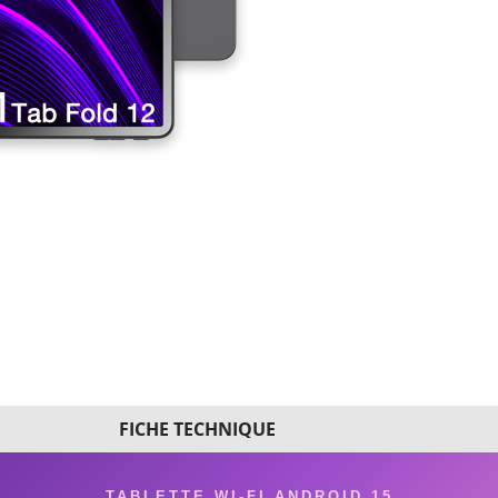
FICHE TECHNIQUE
TABLETTE WI-FI ANDROID 15