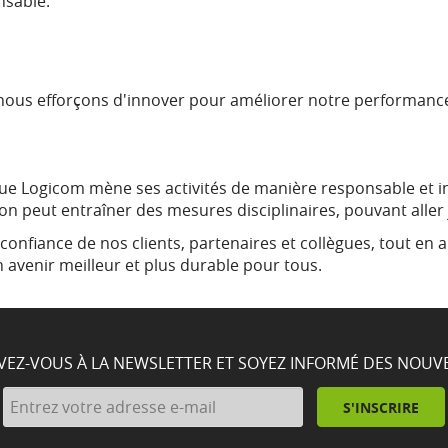
nsable.
nous efforçons d'innover pour améliorer notre performance
que Logicom mène ses activités de manière responsable et in
n peut entraîner des mesures disciplinaires, pouvant aller j
onfiance de nos clients, partenaires et collègues, tout en a
 avenir meilleur et plus durable pour tous.
IVEZ-VOUS À LA NEWSLETTER ET SOYEZ INFORMÉ DES NOUV
S'INSCRIRE