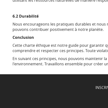
utilisant les ressources naturelles de manière respo
6.2 Durabilité
Nous encourageons les pratiques durables et nous 
pouvons contribuer positivement à notre planète.
Conclusion
Cette charte éthique est notre guide pour garantir 
comprendre et respecter ces principes. Toute violatio
En suivant ces principes, nous pouvons maintenir la c
l'environnement. Travaillons ensemble pour créer un
INSCR