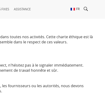
FR
 FIXES
ASSISTANCE
ans toutes nos activités. Cette charte éthique est là
semble dans le respect de ces valeurs.
ct, n'hésitez pas à le signaler immédiatement.
nement de travail honnête et sûr.
s, les fournisseurs ou les autorités, nous devons
s.