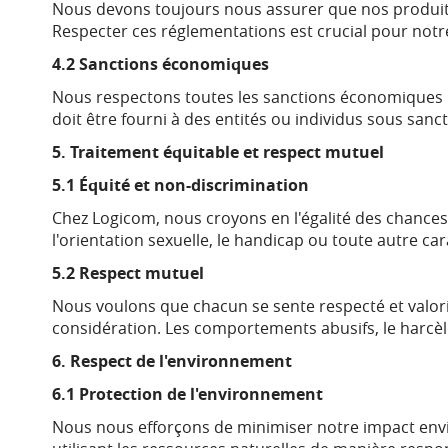
Nous devons toujours nous assurer que nos produits,
Respecter ces réglementations est crucial pour notre
4.2 Sanctions économiques
Nous respectons toutes les sanctions économiques i
doit être fourni à des entités ou individus sous sanc
5. Traitement équitable et respect mutuel
5.1 Équité et non-discrimination
Chez Logicom, nous croyons en l'égalité des chances p
l'orientation sexuelle, le handicap ou toute autre car
5.2 Respect mutuel
Nous voulons que chacun se sente respecté et valorisé
considération. Les comportements abusifs, le harcèle
6. Respect de l'environnement
6.1 Protection de l'environnement
Nous nous efforçons de minimiser notre impact envi