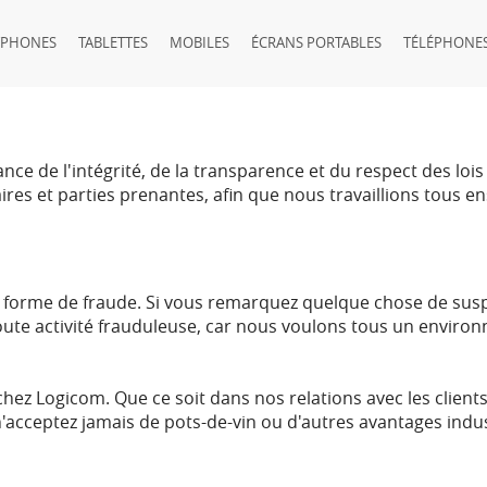
TPHONES
TABLETTES
MOBILES
ÉCRANS PORTABLES
TÉLÉPHONES
 de l'intégrité, de la transparence et du respect des lois d
es et parties prenantes, afin que nous travaillions tous en
 forme de fraude. Si vous remarquez quelque chose de suspe
ute activité frauduleuse, car nous voulons tous un environ
chez Logicom. Que ce soit dans nos relations avec les client
 n'acceptez jamais de pots-de-vin ou d'autres avantages indu