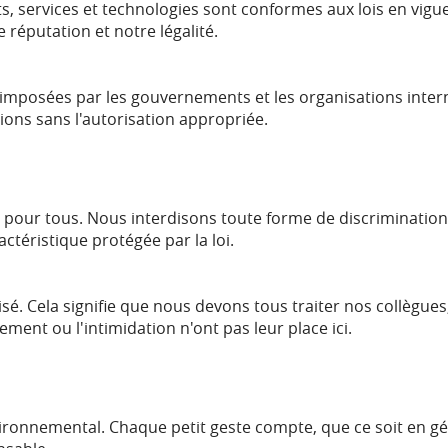
 services et technologies sont conformes aux lois en vigueu
 réputation et notre légalité.
mposées par les gouvernements et les organisations intern
tions sans l'autorisation appropriée.
our tous. Nous interdisons toute forme de discrimination fond
actéristique protégée par la loi.
. Cela signifie que nous devons tous traiter nos collègues, 
ment ou l'intimidation n'ont pas leur place ici.
ronnemental. Chaque petit geste compte, que ce soit en gé