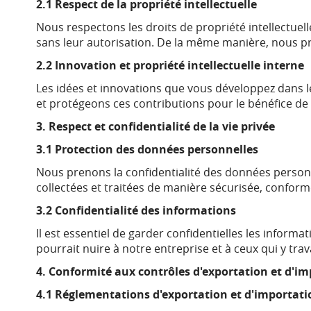
2.1 Respect de la propriété intellectuelle
Nous respectons les droits de propriété intellectuel
sans leur autorisation. De la même manière, nous p
2.2 Innovation et propriété intellectuelle interne
Les idées et innovations que vous développez dans le
et protégeons ces contributions pour le bénéfice de 
3. Respect et confidentialité de la vie privée
3.1 Protection des données personnelles
Nous prenons la confidentialité des données personne
collectées et traitées de manière sécurisée, conform
3.2 Confidentialité des informations
Il est essentiel de garder confidentielles les inform
pourrait nuire à notre entreprise et à ceux qui y trava
4. Conformité aux contrôles d'exportation et d'i
4.1 Réglementations d'exportation et d'importati