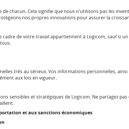
le de chacun. Cela signifie que nous n'utilisons pas les inv
rotégeons nos propres innovations pour assurer la croissan
 cadre de votre travail appartiennent à Logicom, sauf si un 
tous.
lles très au sérieux. Vos informations personnelles, ainsi q
ément aux lois en vigueur.
ations sensibles et stratégiques de Logicom. Ne partagez pas
illent.
mportation et aux sanctions économiques
on