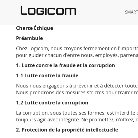
SMAR
Charte Éthique
Préambule
Chez Logicom, nous croyons fermement en l'importance
pour guider chacun d'entre nous, employés, partenair
1. Lutte contre la fraude et la corruption
1.1 Lutte contre la fraude
Nous nous engageons à prévenir et à détecter toute
Nous prendrons des mesures strictes pour traiter to
1.2 Lutte contre la corruption
La corruption, sous toutes ses formes, est interdite 
toujours agir avec intégrité. Ne promettez, n'offrez,
2. Protection de la propriété intellectuelle