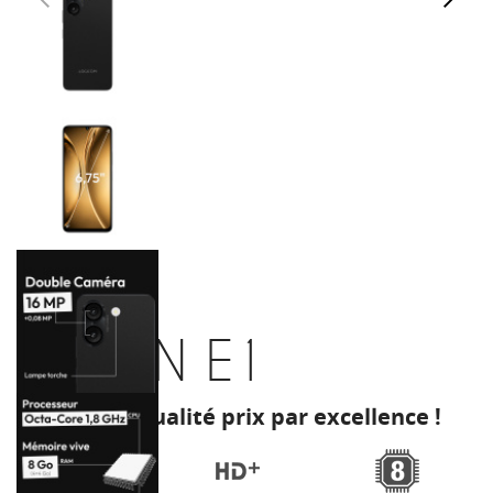
ORION E1
Le rapport qualité prix par excellence !