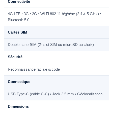
Connectivité
4G LTE • 3G • 2G • Wi-Fi 802.11 b/g/n/ac (2.4 & 5 GHz) •
Bluetooth 5.0
Cartes SIM
Double nano-SIM (2ᵉ slot SIM ou microSD au choix)
Sécurité
Reconnaissance faciale & code
Connectique
USB Type-C (câble C-C) • Jack 3.5 mm • Géolocalisation
Dimensions