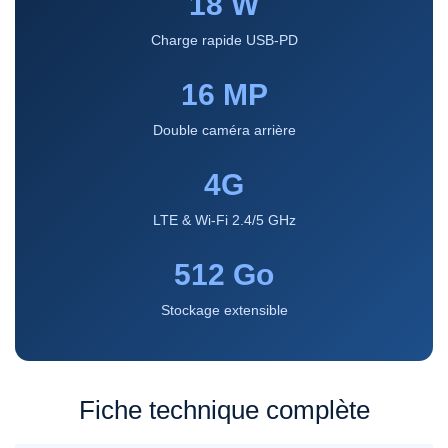
18 W
Charge rapide USB-PD
16 MP
Double caméra arrière
4G
LTE & Wi-Fi 2.4/5 GHz
512 Go
Stockage extensible
Fiche technique complète