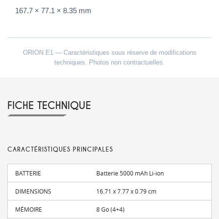
167.7 × 77.1 × 8.35 mm
ORION E1 — Caractéristiques sous réserve de modifications
techniques. Photos non contractuelles.
FICHE TECHNIQUE
CARACTÉRISTIQUES PRINCIPALES
BATTERIE
Batterie 5000 mAh Li-ion
DIMENSIONS
16.71 x 7.77 x 0.79 cm
MÉMOIRE
8 Go (4+4)