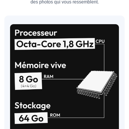
des photos qui vous ressemblent.