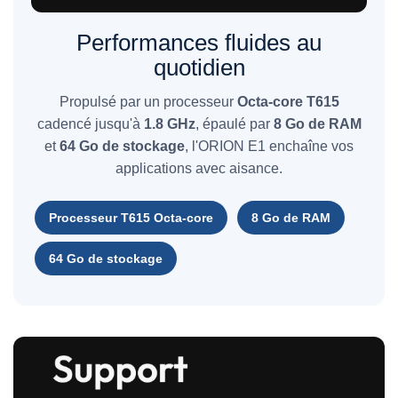
Performances fluides au
quotidien
Propulsé par un processeur
Octa-core T615
cadencé jusqu'à
1.8 GHz
, épaulé par
8 Go de RAM
et
64 Go de stockage
, l'ORION E1 enchaîne vos
applications avec aisance.
Processeur T615 Octa-core
8 Go de RAM
64 Go de stockage