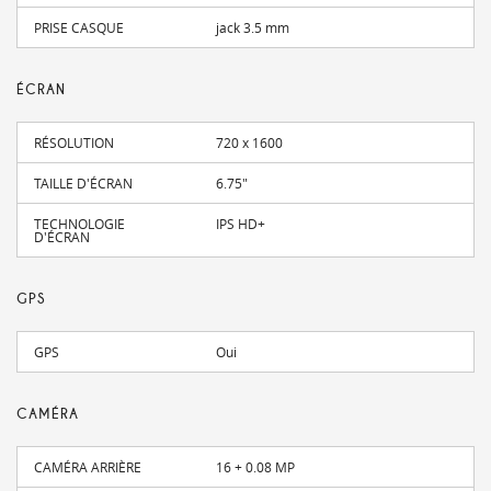
PRISE CASQUE
jack 3.5 mm
ÉCRAN
RÉSOLUTION
720 x 1600
TAILLE D'ÉCRAN
6.75"
TECHNOLOGIE
IPS HD+
D'ÉCRAN
GPS
GPS
Oui
CAMÉRA
CAMÉRA ARRIÈRE
16 + 0.08 MP