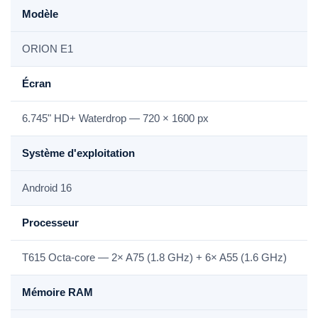
Modèle
ORION E1
Écran
6.745" HD+ Waterdrop — 720 × 1600 px
Système d'exploitation
Android 16
Processeur
T615 Octa-core — 2× A75 (1.8 GHz) + 6× A55 (1.6 GHz)
Mémoire RAM