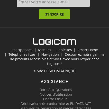
S'INSCRIRE
Smartphones
|
Mobiles
|
Tablettes
|
Smart Home
|
Téléphones fixes
|
Navigation
| Découvrez notre gamme
de produits accessibles et vivez avec nous l'expérience
Logicom !
> Site
LOGICOM AFRIQUE
ASSISTANCE
Foire Aux Questions
Notices d'utilisation
Charte Ethique
Déclarations de conformité et EU DATA ACT
Manuels de réparation et pièces détachées