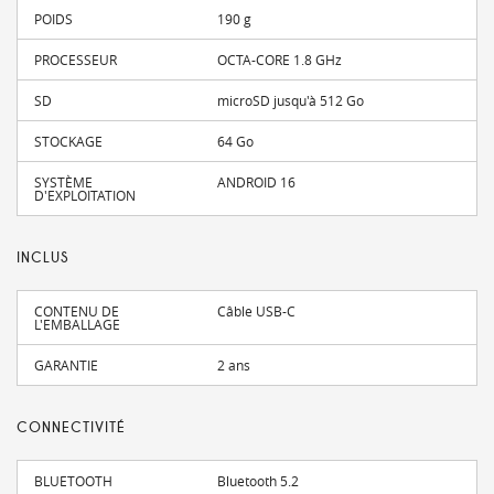
POIDS
190 g
PROCESSEUR
OCTA-CORE 1.8 GHz
SD
microSD jusqu'à 512 Go
STOCKAGE
64 Go
SYSTÈME
ANDROID 16
D'EXPLOITATION
INCLUS
CONTENU DE
Câble USB-C
L'EMBALLAGE
GARANTIE
2 ans
CONNECTIVITÉ
BLUETOOTH
Bluetooth 5.2