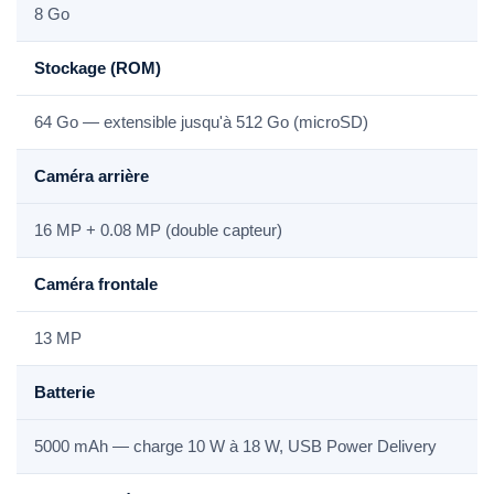
8 Go
Stockage (ROM)
64 Go — extensible jusqu'à 512 Go (microSD)
Caméra arrière
16 MP + 0.08 MP (double capteur)
Caméra frontale
13 MP
Batterie
5000 mAh — charge 10 W à 18 W, USB Power Delivery