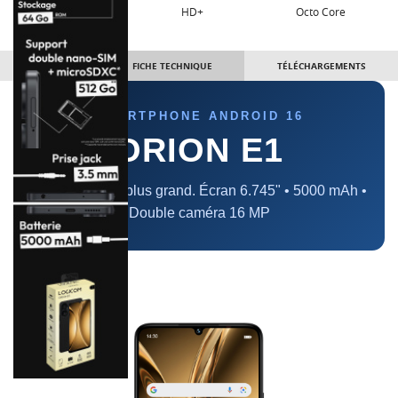
Double SIM
HD+
Octo Core
DÉTAILS
FICHE TECHNIQUE
TÉLÉCHARGEMENTS
SMARTPHONE ANDROID 16
ORION E1
L'essentiel, en plus grand. Écran 6.745" • 5000 mAh •
Double caméra 16 MP