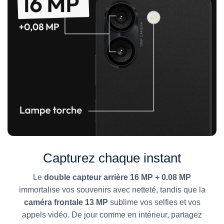
Capturez chaque instant
Le
double capteur arrière 16 MP + 0.08 MP
immortalise vos souvenirs avec netteté, tandis que la
caméra frontale 13 MP
sublime vos selfies et vos
appels vidéo. De jour comme en intérieur, partagez