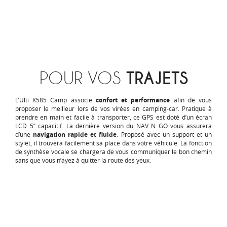
POUR VOS
TRAJETS
L'Ulti X585 Camp associe
confort et performance
afin de vous
proposer le meilleur lors de vos virées en camping-car. Pratique à
prendre en main et facile à transporter, ce GPS est doté d’un écran
LCD 5’’ capacitif. La dernière version du NAV N GO vous assurera
d’une
navigation rapide et fluide
. Proposé avec un support et un
stylet, il trouvera facilement sa place dans votre véhicule. La fonction
de synthèse vocale se chargera de vous communiquer le bon chemin
sans que vous n’ayez à quitter la route des yeux.