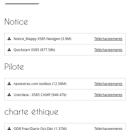
Notice
Notice_Mappy X585 Nextgen (3.9M)
Téléchargements
Quickstart X585 (877.58k)
Téléchargements
Pilote
naviextras.com toolbox (12.58M)
Téléchargements
Userdata - X585 CAMP (946.47k)
Téléchargements
charte éthique
ODR Fnac/Darty Oct-Déc (1.37M)
Téléchargements