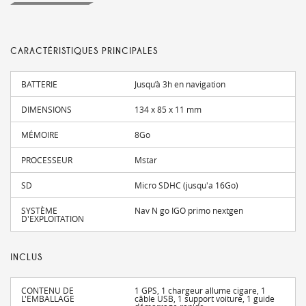
CARACTÉRISTIQUES PRINCIPALES
BATTERIE
Jusqu’à 3h en navigation
DIMENSIONS
134 x 85 x 11 mm
MÉMOIRE
8Go
PROCESSEUR
Mstar
SD
Micro SDHC (jusqu'a 16Go)
SYSTÈME
Nav N go IGO primo nextgen
D'EXPLOITATION
INCLUS
CONTENU DE
1 GPS, 1 chargeur allume cigare, 1
L'EMBALLAGE
câble USB, 1 support voiture, 1 guide