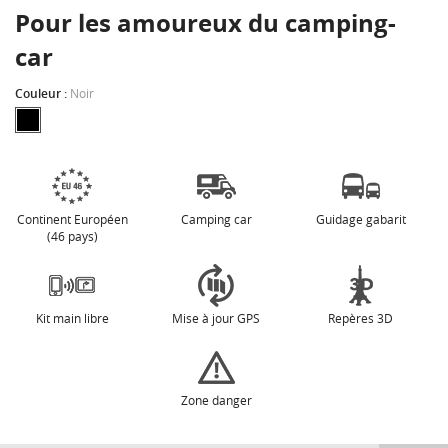
Pour les amoureux du camping-
car
Couleur :
Noir
Continent Européen
Camping car
Guidage gabarit
(46 pays)
Kit main libre
Mise à jour GPS
Repères 3D
Zone danger