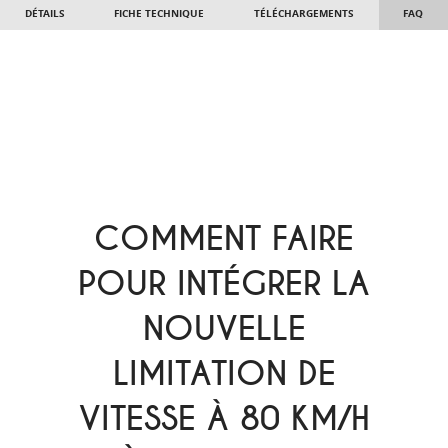
DÉTAILS
FICHE TECHNIQUE
TÉLÉCHARGEMENTS
FAQ
COMMENT FAIRE
POUR INTÉGRER LA
NOUVELLE
LIMITATION DE
VITESSE À 80 KM/H