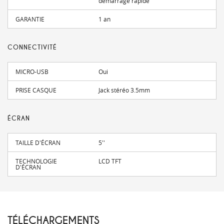
démarrage rapide
GARANTIE
1 an
CONNECTIVITÉ
MICRO-USB
Oui
PRISE CASQUE
Jack stéréo 3.5mm
ÉCRAN
TAILLE D'ÉCRAN
5''
TECHNOLOGIE
LCD TFT
D'ÉCRAN
TÉLÉCHARGEMENTS