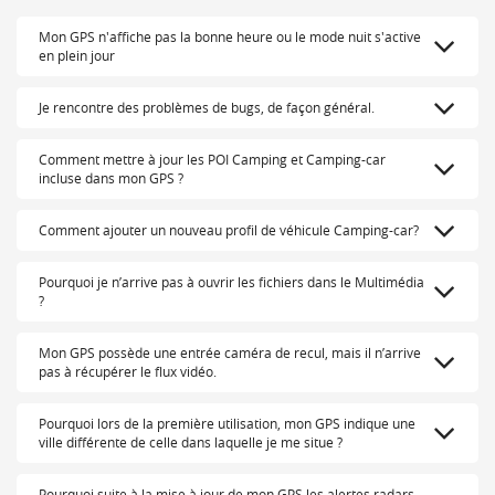
Mon GPS n'affiche pas la bonne heure ou le mode nuit s'active
en plein jour
Je rencontre des problèmes de bugs, de façon général.
Comment mettre à jour les POI Camping et Camping-car
incluse dans mon GPS ?
Comment ajouter un nouveau profil de véhicule Camping-car?
Pourquoi je n’arrive pas à ouvrir les fichiers dans le Multimédia
?
Mon GPS possède une entrée caméra de recul, mais il n’arrive
pas à récupérer le flux vidéo.
Pourquoi lors de la première utilisation, mon GPS indique une
ville différente de celle dans laquelle je me situe ?
Pourquoi suite à la mise à jour de mon GPS les alertes radars