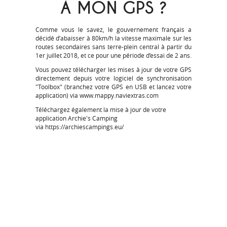
À MON GPS ?
Comme vous le savez, le gouvernement français a
décidé d’abaisser à 80km/h la vitesse maximale sur les
routes secondaires sans terre-plein central à partir du
1er juillet 2018, et ce pour une période d’essai de 2 ans.
Vous pouvez télécharger les mises à jour de votre GPS
directement depuis votre logiciel de synchronisation
"Toolbox" (branchez votre GPS en USB et lancez votre
application) via
www.mappy.naviextras.com
Téléchargez également la mise à jour de votre
application Archie's Camping
via
https://archiescampings.eu/