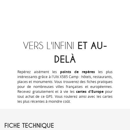
VERS L'INFINI
ET
AU-
DELÀ
Repérez aisément les
points de repères
les plus
intéressants grâce à l'Ulti X585 Camp : hôtels, restaurants,
places et monuments. Vous trouverez des fiches pratiques
pour de nombreuses villes françaises et européennes.
Recevez gratuitement et à vie les
cartes d’Europe
pour
tout achat de ce GPS. Vous roulerez ainsi avec les cartes
les plus récentes à moindre coût.
FICHE TECHNIQUE