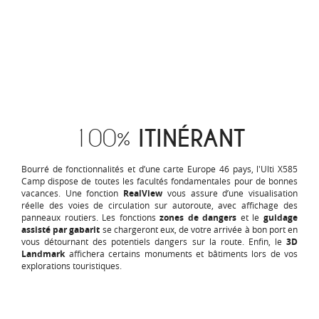
100%
ITINÉRANT
Bourré de fonctionnalités et d’une carte Europe 46 pays, l'Ulti X585
Camp dispose de toutes les facultés fondamentales pour de bonnes
vacances. Une fonction
RealView
vous assure d’une visualisation
réelle des voies de circulation sur autoroute, avec affichage des
panneaux routiers. Les
fonctions
zones de dangers
et le
guidage
assisté par gabarit
se chargeront eux, de votre arrivée à bon port en
vous détournant des potentiels dangers sur la route. Enfin, le
3D
Landmark
affichera certains monuments et bâtiments lors de vos
explorations touristiques.