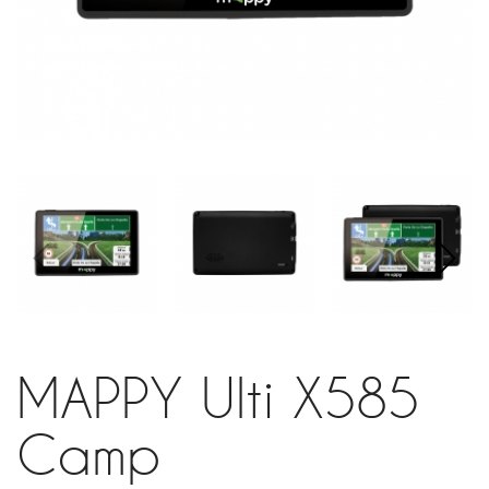
MAPPY Ulti X585
Camp