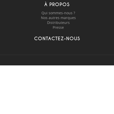
À PROPOS
Qui sommes-nous ?
Nos autres marques
Distributeurs
Presse
CONTACTEZ-NOUS