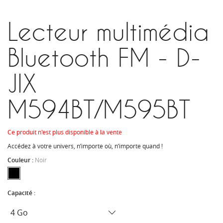
Lecteur multimédia
Bluetooth FM - D-
JIX
M594BT/M595BT
Ce produit n'est plus disponible à la vente
Accédez à votre univers, n’importe où, n’importe quand !
Couleur :
Noir
Capacité :