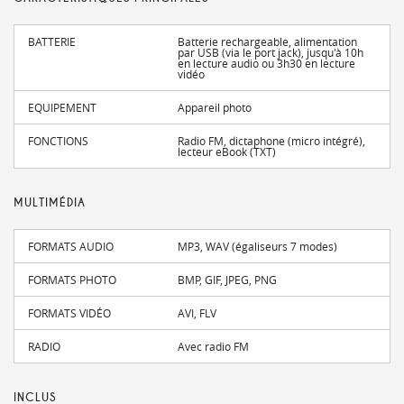
BATTERIE
Batterie rechargeable, alimentation
par USB (via le port jack), jusqu'à 10h
en lecture audio ou 3h30 en lecture
vidéo
EQUIPEMENT
Appareil photo
FONCTIONS
Radio FM, dictaphone (micro intégré),
lecteur eBook (TXT)
MULTIMÉDIA
FORMATS AUDIO
MP3, WAV (égaliseurs 7 modes)
FORMATS PHOTO
BMP, GIF, JPEG, PNG
FORMATS VIDÉO
AVI, FLV
RADIO
Avec radio FM
INCLUS