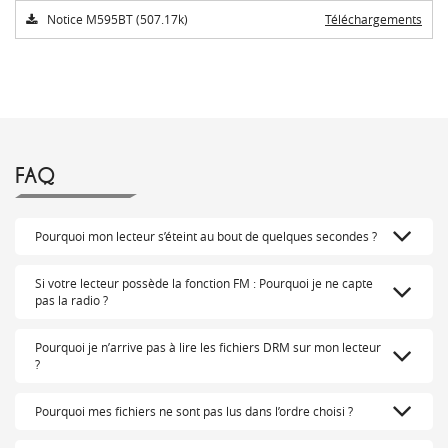
Notice M595BT (507.17k)
Téléchargements
FAQ
Pourquoi mon lecteur s’éteint au bout de quelques secondes ?
Si votre lecteur possède la fonction FM : Pourquoi je ne capte
pas la radio ?
Pourquoi je n’arrive pas à lire les fichiers DRM sur mon lecteur
?
Pourquoi mes fichiers ne sont pas lus dans l’ordre choisi ?