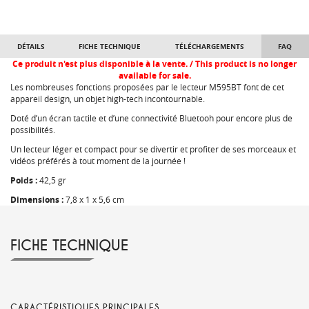
DÉTAILS
FICHE TECHNIQUE
TÉLÉCHARGEMENTS
FAQ
Ce produit n'est plus disponible à la vente. / This product is no longer
available for sale.
Les nombreuses fonctions proposées par le lecteur M595BT font de cet
appareil design, un objet high-tech incontournable.
Doté d’un écran tactile et d’une connectivité Bluetooh pour encore plus de
possibilités.
Un lecteur léger et compact pour se divertir et profiter de ses morceaux et
vidéos préférés à tout moment de la journée !
Poids :
42,5 gr
Dimensions :
7,8 x 1 x 5,6 cm
FICHE TECHNIQUE
CARACTÉRISTIQUES PRINCIPALES