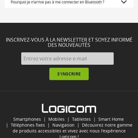
Pourquoi je n’arrive pas à me connecter en Bluetooth ?
INSCRIVEZ-VOUS À LA NEWSLETTER ET SOYEZ INFORMÉ
DES NOUVEAUTÉS
S'INSCRIRE
Smartphones
|
Mobiles
|
Tablettes
|
Smart Home
|
Téléphones fixes
|
Navigation
| Découvrez notre gamme
de produits accessibles et vivez avec nous l'expérience
Logicom !