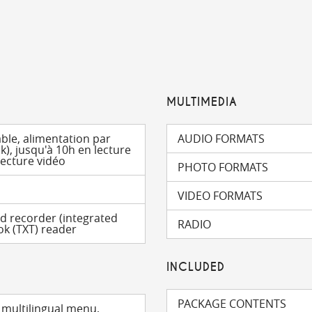
MULTIMEDIA
ble, alimentation par
AUDIO FORMATS
ck), jusqu'à 10h en lecture
lecture vidéo
PHOTO FORMATS
VIDEO FORMATS
d recorder (integrated
RADIO
k (TXT) reader
INCLUDED
PACKAGE CONTENTS
, multilingual menu,