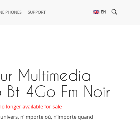
EN
NE PHONES
SUPPORT
ur Multimedia
 Bt 4Go Fm Noir
no longer available for sale
 univers, n’importe où, n’importe quand !