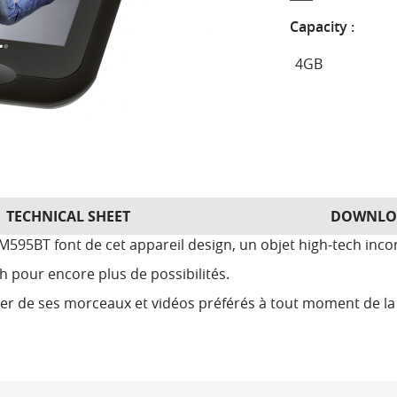
Capacity :
TECHNICAL SHEET
DOWNLO
595BT font de cet appareil design, un objet high-tech inco
h pour encore plus de possibilités.
iter de ses morceaux et vidéos préférés à tout moment de la