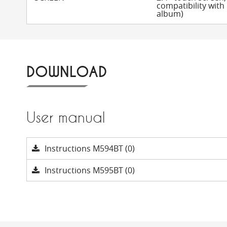
compatibility with I
album)
DOWNLOAD
User manual
Instructions M594BT (0)
Instructions M595BT (0)