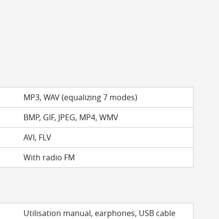
MP3, WAV (equalizing 7 modes)
BMP, GIF, JPEG, MP4, WMV
AVI, FLV
With radio FM
Utilisation manual, earphones, USB cable