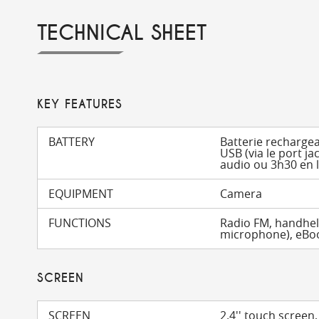
TECHNICAL SHEET
KEY FEATURES
BATTERY
Batterie rechargea
USB (via le port ja
audio ou 3h30 en 
EQUIPMENT
Camera
FUNCTIONS
Radio FM, handhel
microphone), eBoo
SCREEN
SCREEN
2.4'' touch screen