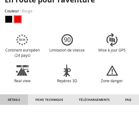
Couleur :
Rouge
Continent européen
Limitation de vitesse
Mise à jour GPS
(24 pays)
Real view
Repères 3D
Zone danger
DÉTAILS
FICHE TECHNIQUE
TÉLÉCHARGEMENTS
FAQ