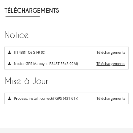
TÉLÉCHARGEMENTS
Notice
ITI 438T QSG FR (0)
Téléchargements
Notice GPS Mappy Iti E348T FR (3.92M)
Téléchargements
Mise à Jour
Process. install. correctif GPS (431.61k)
Téléchargements