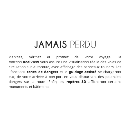
JAMAIS
PERDU
Planifiez, vérifiez et profitez de votre voyage. La
fonction
RealView
vous assure une visualisation réelle des voies de
circulation sur autoroute, avec affichage des panneaux routiers.
Les
fonctions
zones de dangers
et le
guidage assisté
se chargeront
eux, de votre arrivée à bon port en vous détournant des potentiels
dangers sur la route. Enfin, les
repères 3D
afficheront certains
monuments et bâtiments.