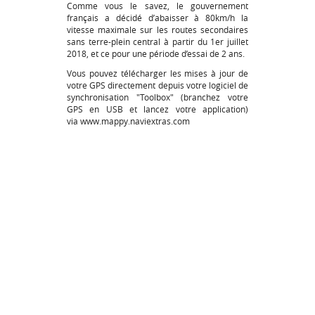
Comme vous le savez, le gouvernement
français a décidé d’abaisser à 80km/h la
vitesse maximale sur les routes secondaires
sans terre-plein central à partir du 1er juillet
2018, et ce pour une période d’essai de 2 ans.
Vous pouvez télécharger les mises à jour de
votre GPS directement depuis votre logiciel de
synchronisation "Toolbox" (branchez votre
GPS en USB et lancez votre application)
via
www.mappy.naviextras.com