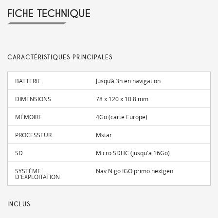
FICHE TECHNIQUE
CARACTÉRISTIQUES PRINCIPALES
BATTERIE
Jusqu’à 3h en navigation
DIMENSIONS
78 x 120 x 10.8 mm
MÉMOIRE
4Go (carte Europe)
PROCESSEUR
Mstar
SD
Micro SDHC (jusqu'a 16Go)
SYSTÈME
Nav N go IGO primo nextgen
D'EXPLOITATION
INCLUS