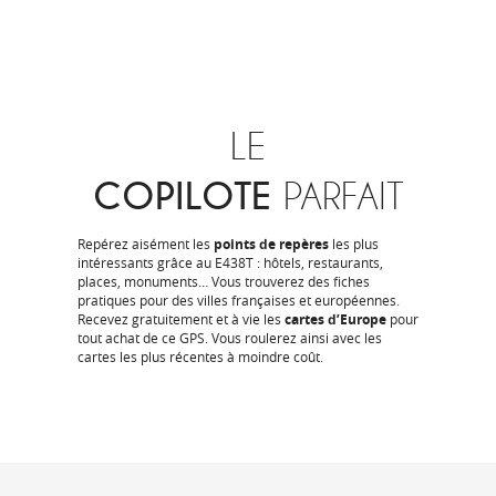
LE
COPILOTE
PARFAIT
Repérez aisément les
points de repères
les plus
intéressants grâce au E438T : hôtels, restaurants,
places, monuments… Vous trouverez des fiches
pratiques pour des villes françaises et européennes.
R
ecevez gratuitement et à vie les
cartes d’Europe
pour
tout achat de ce GPS. Vous roulerez ainsi avec les
cartes les plus récentes à moindre coût.