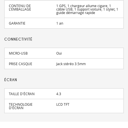
CONTENU DE
1 GPS, 1 chargeur allume cigare, 1
L'EMBALLAGE
câble USB, 1 support voiture, 1 stylet, 1
guide démarrage rapide
GARANTIE
1 an
CONNECTIVITÉ
MICRO-USB
Oui
PRISE CASQUE
Jack stéréo 3.5mm
ÉCRAN
TAILLE D'ÉCRAN
4.3
TECHNOLOGIE
LCD TFT
D'ÉCRAN