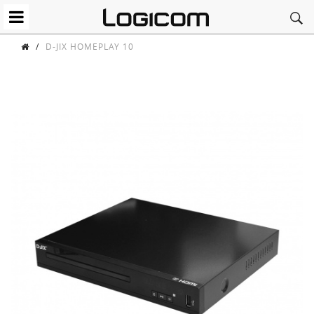
/
D-JIX HOMEPLAY 10