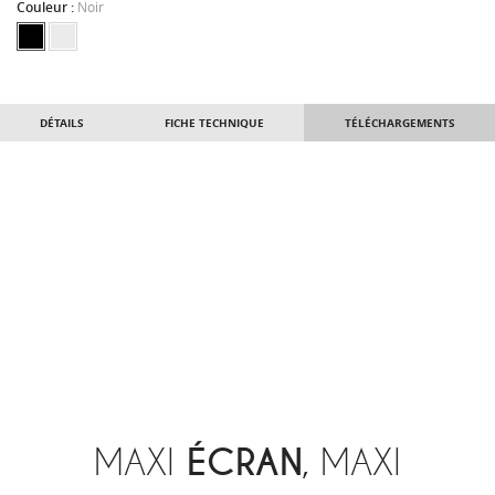
Couleur :
Noir
DÉTAILS
FICHE TECHNIQUE
TÉLÉCHARGEMENTS
MAXI
ÉCRAN
, MAXI