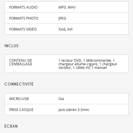
FORMATS AUDIO
MP3, WAV
FORMATS PHOTO
JPEG
FORMATS VIDÉO
Xvid, AVI
INCLUS
CONTENU DE
1 lecteur DVD, 1 télécommande, 1
L'EMBALLAGE
chargeur allume-cigare, 1 chargeur
secteur, 1 câble AV, 1 manuel
CONNECTIVITÉ
MICRO-USB
Oui
PRISE CASQUE
Jack stéréo 3.5mm
ÉCRAN