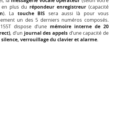
l, la
messagerie vocale opérateur
(selon votre
e en plus du
répondeur enregistreur
(capacité
n
). La
touche BIS
sera aussi là pour vous
idement un des 5 derniers numéros composés.
t 155T dispose d’une
mémoire interne de 20
rect)
, d’un
journal des appels
d’une capacité de
 silence, verrouillage du clavier et alarme
.