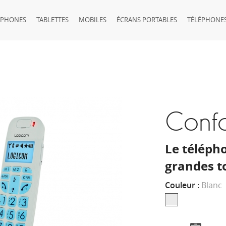
TPHONES
TABLETTES
MOBILES
ÉCRANS PORTABLES
TÉLÉPHONES
Conf
Le télépho
grandes t
Couleur :
Blanc