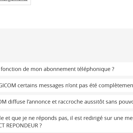
fonction de mon abonnement téléphonique ?
ICOM certains messages n’ont pas été complètement
diffuse l’annonce et raccroche aussitôt sans pouvo
et que je ne réponds pas, il est redirigé sur une mess
ECT REPONDEUR ?