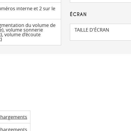
méros interne et 2 sur le
ÉCRAN
gmentation du volume de
e), volume sonnerie
TAILLE D'ÉCRAN
x), volume d’écoute
)
chargements
chargements