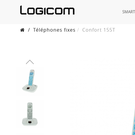
SMAR
/
Téléphones fixes
Confort 155T