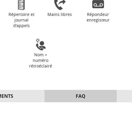
Répertoire et
Mains libres
Répondeur
journal
enregisteur
d'appels
Nom +
numéro
rétroéclairé
MENTS
FAQ