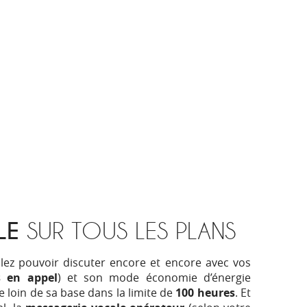
LE
SUR TOUS LES PLANS
llez pouvoir discuter encore et encore avec vos
s en appel
) et son mode économie d’énergie
e loin de sa base dans la limite de
100 heures
. Et