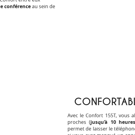
e conférence
au sein de
CONFORTAB
Avec le Confort 155T, vous a
proches (
jusqu’à 10 heure
permet de laisser le téléphon