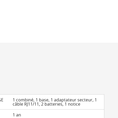
GE
1 combiné, 1 base, 1 adaptateur secteur, 1
câble RJ11/11, 2 batteries, 1 notice
1 an