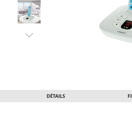
DÉTAILS
F