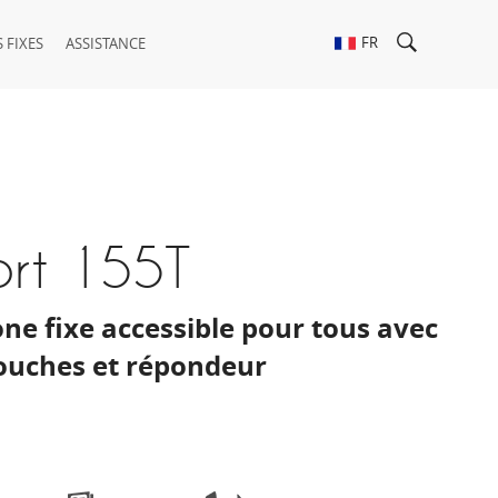
FR
 FIXES
ASSISTANCE
ort 155T
ne fixe accessible pour tous avec
ouches et répondeur