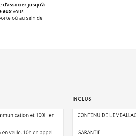
le
d’associer jusqu’à
e eux
vous
porte où au sein de
INCLUS
ommunication et 100H en
CONTENU DE L'EMBALLA
en veille, 10h en appel
GARANTIE