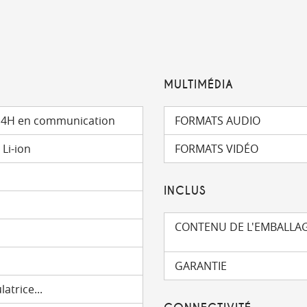
MULTIMÉDIA
 4.4H en communication
FORMATS AUDIO
Li-ion
FORMATS VIDÉO
INCLUS
CONTENU DE L'EMBALLA
GARANTIE
atrice...