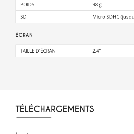
POIDS
98 g
SD
Micro SDHC (jusqu
ÉCRAN
TAILLE D'ÉCRAN
2,4"
TÉLÉCHARGEMENTS