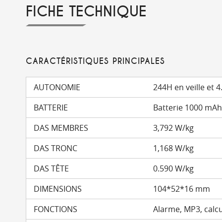
FICHE TECHNIQUE
CARACTÉRISTIQUES PRINCIPALES
AUTONOMIE
244H en veille et
BATTERIE
Batterie 1000 mAh 
DAS MEMBRES
3,792 W/kg
DAS TRONC
1,168 W/kg
DAS TÊTE
0.590 W/kg
DIMENSIONS
104*52*16 mm
FONCTIONS
Alarme, MP3, calcul