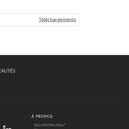
Téléchargements
EAUTÉS
À PROPOS
Qui sommes-nous ?