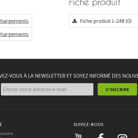
Fiche produit
chargements
Fiche produit L-248 (0)
chargements
IVEZ-VOUS À LA NEWSLETTER ET SOYEZ INFORMÉ DES NOUV
S'INSCRIRE
E
SUIVEZ-NOUS
uestions