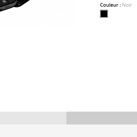
Couleur :
Noir