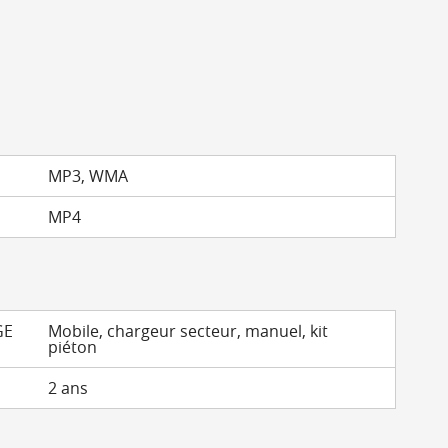
MP3, WMA
MP4
GE
Mobile, chargeur secteur, manuel, kit
piéton
2 ans