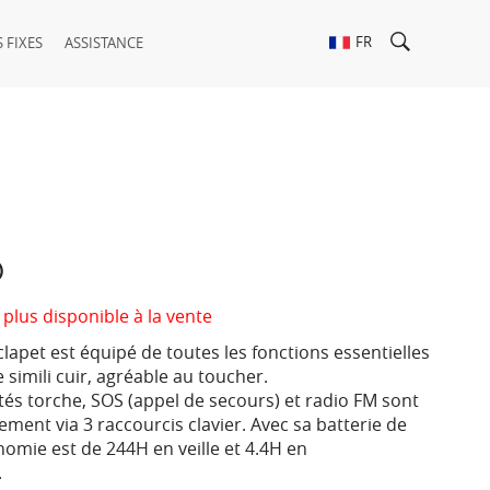
FR
 FIXES
ASSISTANCE
8
 plus disponible à la vente
lapet est équipé de toutes les fonctions essentielles
e simili cuir, agréable au toucher.
tés torche, SOS (appel de secours) et radio FM sont
lement via 3 raccourcis clavier. Avec sa batterie de
nomie est de 244H en veille et 4.4H en
.