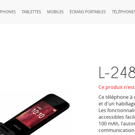
TPHONES
TABLETTES
MOBILES
ÉCRANS PORTABLES
TÉLÉPHONES
L-24
Ce produit n'est
Ce téléphone à c
et d'un habillag
Les fonctionnali
accessibles faci
100 mAh, l'auto
communication