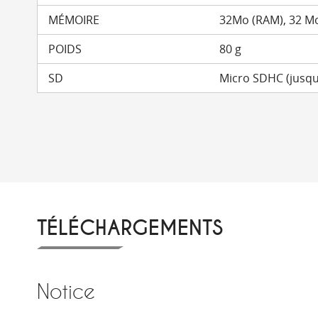
MÉMOIRE
32Mo (RAM), 32 M
POIDS
80 g
SD
Micro SDHC (jusqu
TÉLÉCHARGEMENTS
Notice