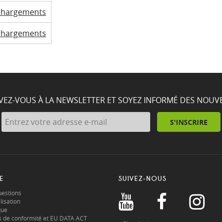
chargements
chargements
IVEZ-VOUS À LA NEWSLETTER ET SOYEZ INFORMÉ DES NOUV
S'INSCRIRE
E
SUIVEZ-NOUS
uestions
lisation
que
s de conformité et EU DATA ACT