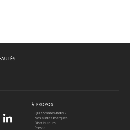
EAUTÉS
À PROPOS
Qui sommes-nous ?
Nos autres marques
Distributeurs
Presse