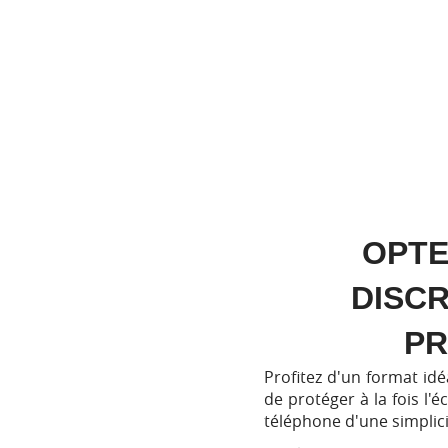
OPTE
DISC
PR
Profitez d'un format idé
de protéger à la fois l'é
téléphone d'une simplic