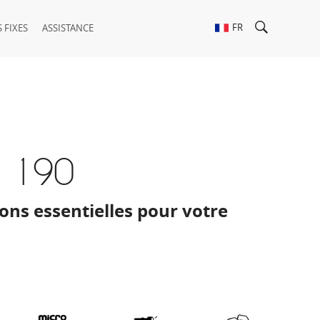
FR
 FIXES
ASSISTANCE
P 190
ons essentielles pour votre
.