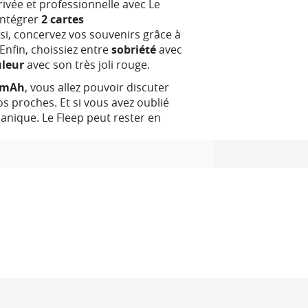
rivée et professionnelle avec Le
'intégrer
2 cartes
i, concervez vos souvenirs grâce à
 Enfin, choissiez entre
sobriété
avec
uleur
avec son très joli rouge.
0 mAh
, vous allez pouvoir discuter
s proches. Et si vous avez oublié
anique. Le Fleep peut rester en