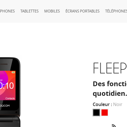
TPHONES
TABLETTES
MOBILES
ÉCRANS PORTABLES
TÉLÉPHONES
FLEE
Des foncti
quotidien
Couleur :
Noir