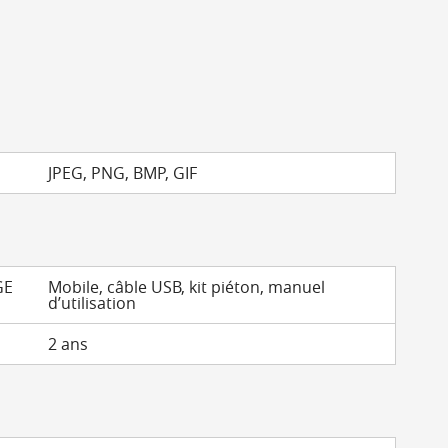
JPEG, PNG, BMP, GIF
GE
Mobile, câble USB, kit piéton, manuel
d’utilisation
2 ans