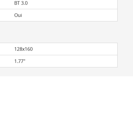
BT 3.0
Oui
128x160
1.77"