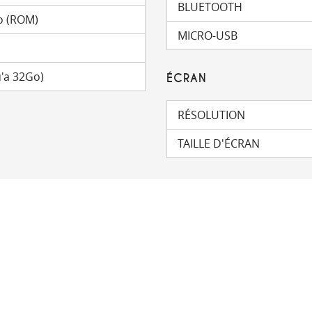
BLUETOOTH
o (ROM)
MICRO-USB
'a 32Go)
ÉCRAN
RÉSOLUTION
TAILLE D'ÉCRAN