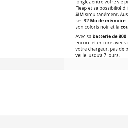
Jonglez entre votre vie p
Fleep et sa possibilité d
SIM
simultanément. Auss
ses
32 Mo de mémoire
.
son coloris noir et la
co
Avec sa
batterie de 80
encore et encore avec vo
votre chargeur, pas de p
veille jusqu’à 7 jours.