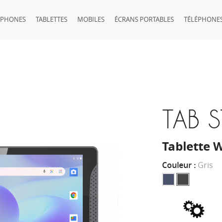
TPHONES
TABLETTES
MOBILES
ÉCRANS PORTABLES
TÉLÉPHONES
TAB 
Tablette W
Couleur :
Gris