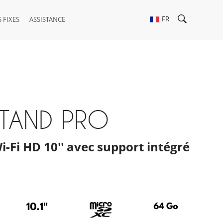
FR
 FIXES
ASSISTANCE
STAND PRO
i-Fi HD 10'' avec support intégré