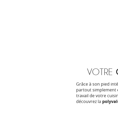
VOTRE
Grâce à son pied int
partout simplement e
travail de votre cuis
découvrez la
polyvale