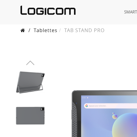
SMAR
/
Tablettes
TAB STAND PRO