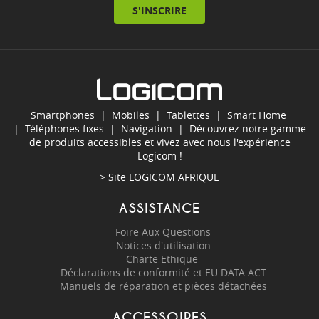
S'INSCRIRE
Smartphones
|
Mobiles
|
Tablettes
|
Smart Home
|
Téléphones fixes
|
Navigation
| Découvrez notre gamme
de produits accessibles et vivez avec nous l'expérience
Logicom !
> Site
LOGICOM AFRIQUE
ASSISTANCE
Foire Aux Questions
Notices d'utilisation
Charte Ethique
Déclarations de conformité et EU DATA ACT
Manuels de réparation et pièces détachées
ACCESSOIRES