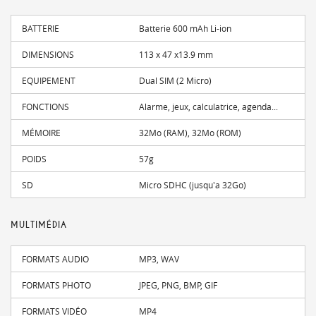
BATTERIE
Batterie 600 mAh Li-ion
DIMENSIONS
113 x 47 x13.9 mm
EQUIPEMENT
Dual SIM (2 Micro)
FONCTIONS
Alarme, jeux, calculatrice, agenda...
MÉMOIRE
32Mo (RAM), 32Mo (ROM)
POIDS
57g
SD
Micro SDHC (jusqu'a 32Go)
MULTIMÉDIA
FORMATS AUDIO
MP3, WAV
FORMATS PHOTO
JPEG, PNG, BMP, GIF
FORMATS VIDÉO
MP4