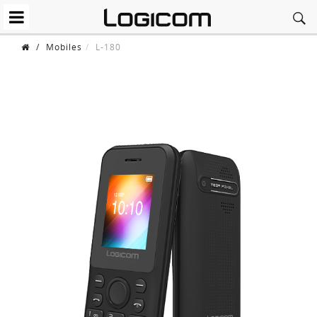
/
Mobiles
L-180