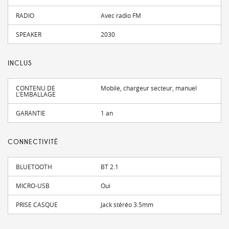
RADIO
Avec radio FM
SPEAKER
2030
INCLUS
CONTENU DE
Mobile, chargeur secteur, manuel
L'EMBALLAGE
GARANTIE
1 an
CONNECTIVITÉ
BLUETOOTH
BT 2.1
MICRO-USB
Oui
PRISE CASQUE
Jack stéréo 3.5mm