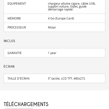
EQUIPEMENT
chargeur allume cigare, câble USB,
support voiture, Stylet, guide
démarrage rapide
MÉMOIRE
4 Go (Europe Card)
PROCESSEUR
Mstar
INCLUS
GARANTIE
1 year
ÉCRAN
TAILLE D'ÉCRAN
5’’ tactile, LCD TFT, 480x272
TÉLÉCHARGEMENTS