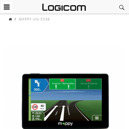
/
MAPPY Ulti E538