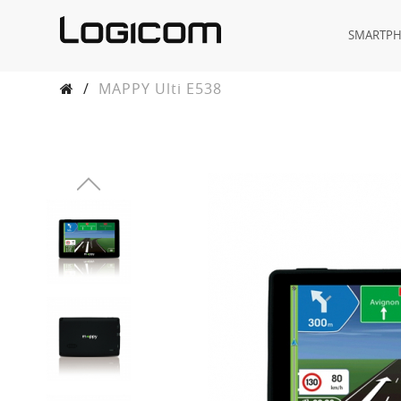
SMARTP
/
MAPPY Ulti E538