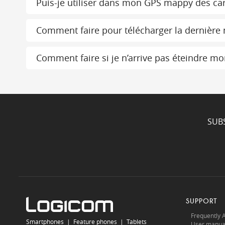
Puis-je utiliser dans mon GPS mappy des car
Comment faire pour télécharger la dernière
Comment faire si je n’arrive pas éteindre 
SUB
SUPPORT
Frequently 
Smartphones
|
Feature phones
|
Tablets
User manua