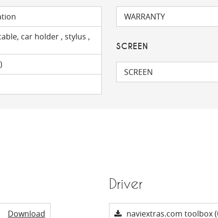
ation
WARRANTY
able, car holder , stylus ,
SCREEN
)
SCREEN
Driver
Download
naviextras.com toolbox (