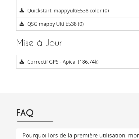
Quickstart_mappyultiE538 color (0)
QSG mappy Ulti E538 (0)
Mise à Jour
Correctif GPS - Apical (186.74k)
FAQ
Pourquoi lors de la première utilisation, mon