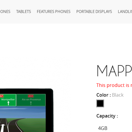
HONES
TABLETS
FEATURES PHONES
PORTABLE DISPLAYS
LANDLI
MAPP
This product is 
Color :
Black
Capacity :