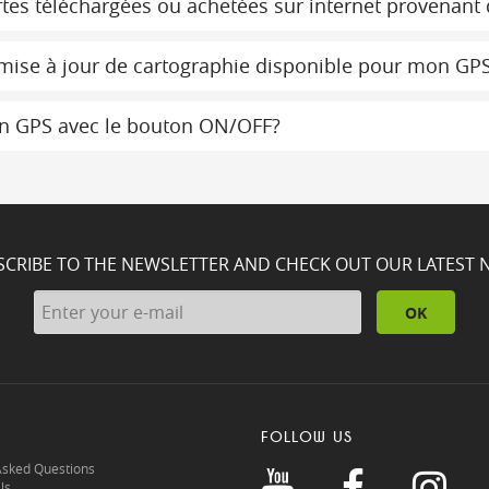
tes téléchargées ou achetées sur internet provenant 
 mise à jour de cartographie disponible pour mon GPS
mon GPS avec le bouton ON/OFF?
SCRIBE TO THE NEWSLETTER AND CHECK OUT OUR LATEST 
OK
FOLLOW US
Asked Questions
ls