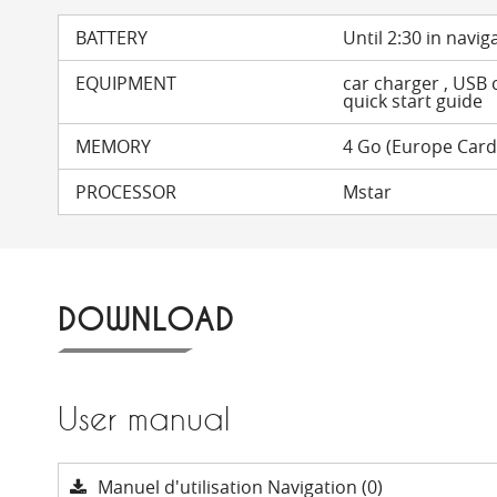
BATTERY
Until 2:30 in navig
EQUIPMENT
car charger , USB c
quick start guide
MEMORY
4 Go (Europe Card
PROCESSOR
Mstar
DOWNLOAD
User manual
Manuel d'utilisation Navigation (0)