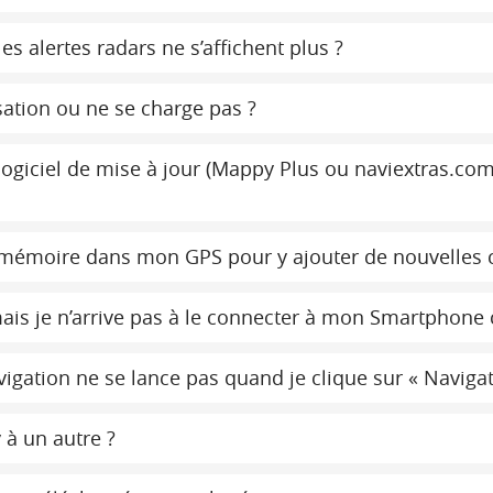
s alertes radars ne s’affichent plus ?
ation ou ne se charge pas ?
ogiciel de mise à jour (Mappy Plus ou naviextras.co
e mémoire dans mon GPS pour y ajouter de nouvelles 
is je n’arrive pas à le connecter à mon Smartphone
gation ne se lance pas quand je clique sur « Navigati
 à un autre ?