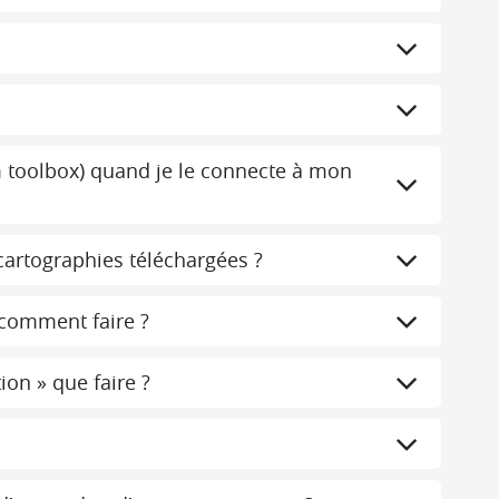
m toolbox) quand je le connecte à mon
cartographies téléchargées ?
 comment faire ?
on » que faire ?