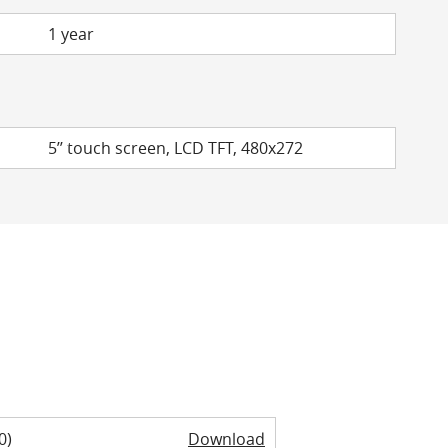
1 year
5’’ touch screen, LCD TFT, 480x272
0)
Download