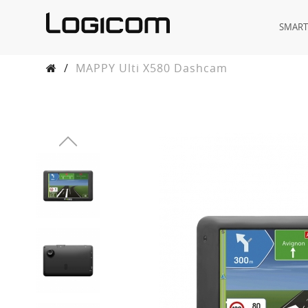
SMAR
/
MAPPY Ulti X580 Dashcam