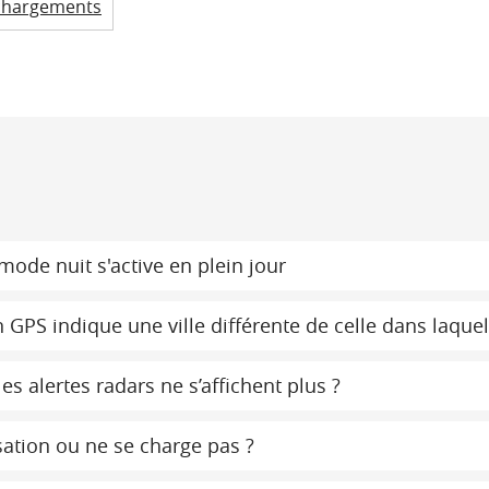
chargements
ode nuit s'active en plein jour
 GPS indique une ville différente de celle dans laquel
s alertes radars ne s’affichent plus ?
ation ou ne se charge pas ?