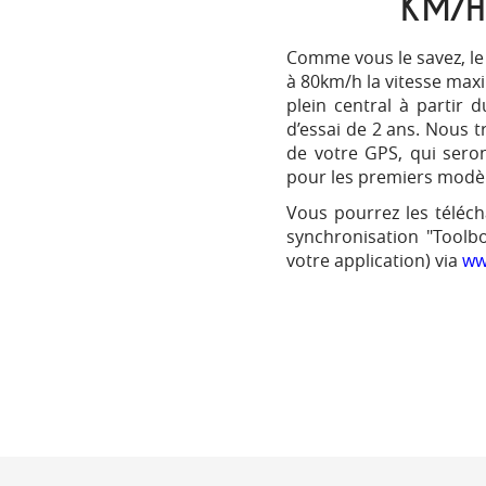
KM/H
Comme vous le savez, le
à 80km/h la vitesse maxi
plein central à partir 
d’essai de 2 ans. Nous t
de votre GPS, qui sero
pour les premiers modèle
Vous pourrez les téléch
synchronisation "Toolb
votre application) via
ww