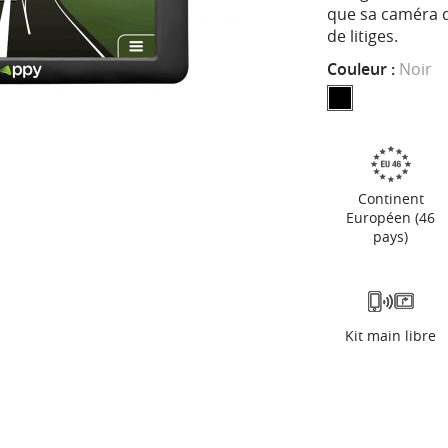
que sa caméra q
de litiges.
Couleur :
Noir
Continent
Européen (46
pays)
Kit main libre