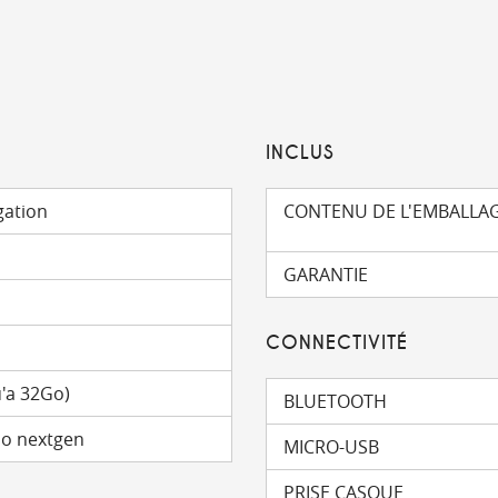
INCLUS
gation
CONTENU DE L'EMBALLA
GARANTIE
CONNECTIVITÉ
'a 32Go)
BLUETOOTH
mo nextgen
MICRO-USB
PRISE CASQUE