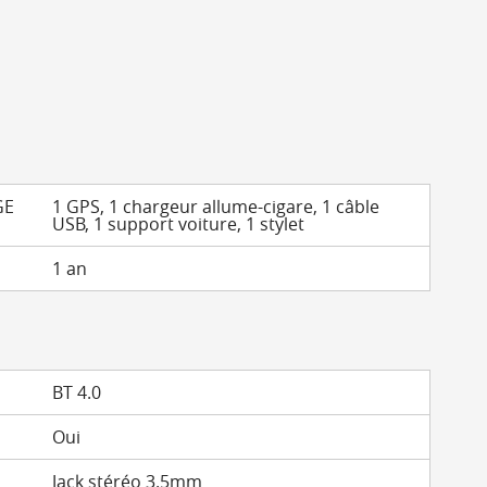
GE
1 GPS, 1 chargeur allume-cigare, 1 câble
USB, 1 support voiture, 1 stylet
1 an
BT 4.0
Oui
Jack stéréo 3.5mm