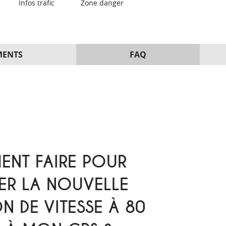
Infos trafic
Zone danger
MENTS
FAQ
NT FAIRE POUR
ER LA NOUVELLE
ON DE VITESSE À 80