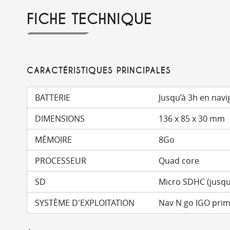
FICHE TECHNIQUE
CARACTÉRISTIQUES PRINCIPALES
BATTERIE
Jusqu’à 3h en navi
DIMENSIONS
136 x 85 x 30 mm
MÉMOIRE
8Go
PROCESSEUR
Quad core
SD
Micro SDHC (jusqu
SYSTÈME D'EXPLOITATION
Nav N go IGO pri