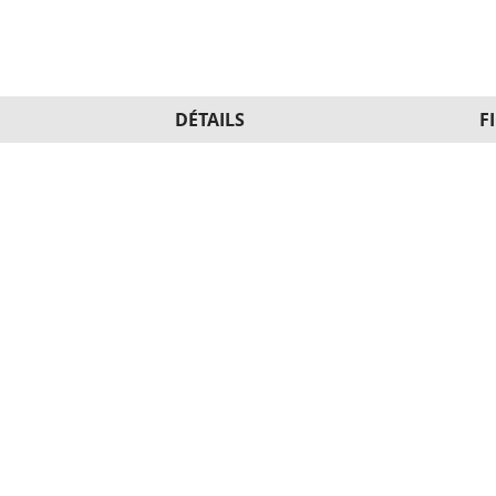
DÉTAILS
F