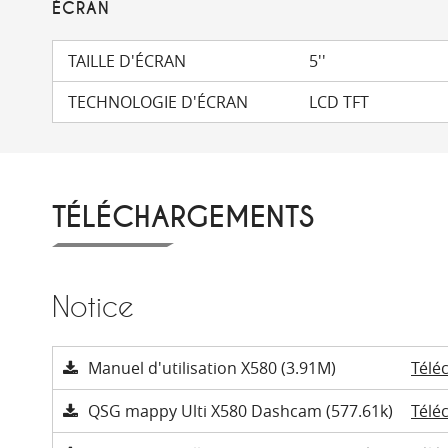
ÉCRAN
TAILLE D'ÉCRAN
5''
TECHNOLOGIE D'ÉCRAN
LCD TFT
TÉLÉCHARGEMENTS
Notice
Manuel d'utilisation X580 (3.91M)
Télé
QSG mappy Ulti X580 Dashcam (577.61k)
Télé