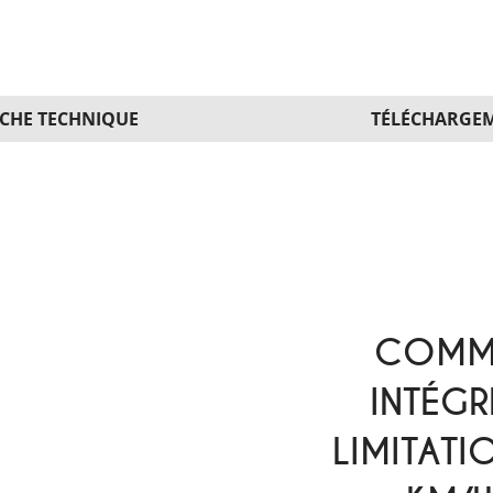
ICHE TECHNIQUE
TÉLÉCHARGE
COMME
INTÉGR
LIMITATI