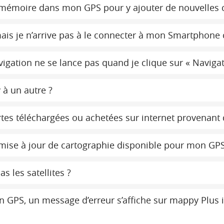
e mémoire dans mon GPS pour y ajouter de nouvelles 
is je n’arrive pas à le connecter à mon Smartphone
gation ne se lance pas quand je clique sur « Navigati
 à un autre ?
tes téléchargées ou achetées sur internet provenant 
 mise à jour de cartographie disponible pour mon GPS
 les satellites ?
mon GPS, un message d’erreur s’affiche sur mappy Plu