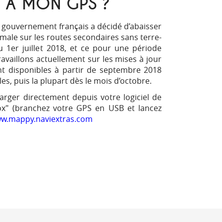
 À MON GPS ?
 gouvernement français a décidé d’abaisser
male sur les routes secondaires sans terre-
du 1er juillet 2018, et ce pour une période
ravaillons actuellement sur les mises à jour
nt disponibles à partir de septembre 2018
s, puis la plupart dès le mois d’octobre.
arger directement depuis votre logiciel de
ox" (branchez votre GPS en USB et lancez
w.mappy.naviextras.com