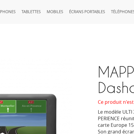
TPHONES
TABLETTES
MOBILES
ÉCRANS PORTABLES
TÉLÉPHONES
MAPP
Dash
Ce produit n'est
Le modèle ULTI
PERIENCE réunit
carte Europe 15
Son grand écran 