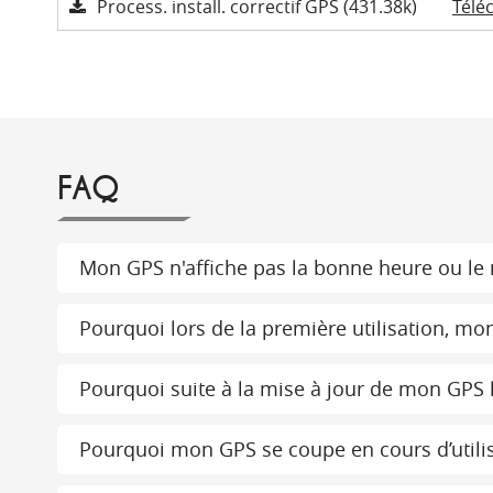
Process. install. correctif GPS (431.38k)
Télé
FAQ
Mon GPS n'affiche pas la bonne heure ou le m
Pourquoi lors de la première utilisation, mon
Pourquoi suite à la mise à jour de mon GPS le
Pourquoi mon GPS se coupe en cours d’utilis