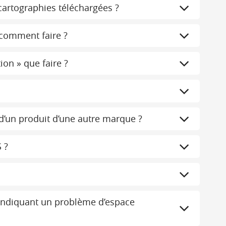
cartographies téléchargées ?
 comment faire ?
on » que faire ?
d’un produit d’une autre marque ?
 ?
s indiquant un problème d’espace