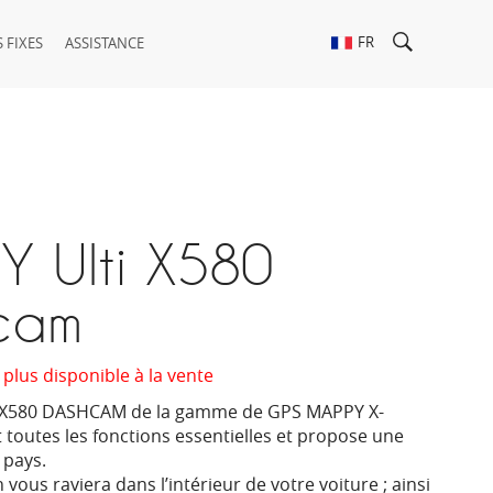
FR
 FIXES
ASSISTANCE
Y Ulti X580
cam
 plus disponible à la vente
 X580 DASHCAM de la gamme de GPS MAPPY X-
 toutes les fonctions essentielles et propose une
 pays.
vous raviera dans l’intérieur de votre voiture ; ainsi