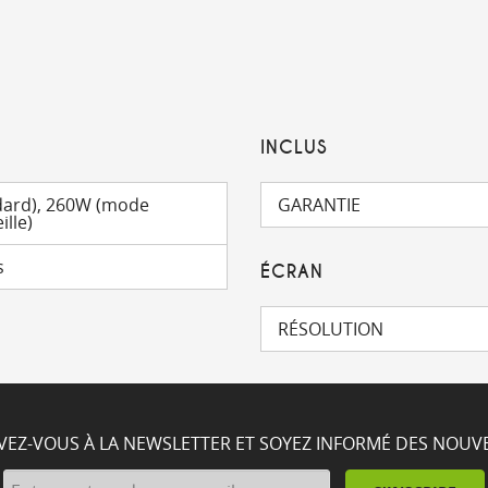
INCLUS
ard), 260W (mode
GARANTIE
ille)
s
ÉCRAN
RÉSOLUTION
IVEZ-VOUS À LA NEWSLETTER ET SOYEZ INFORMÉ DES NOUV