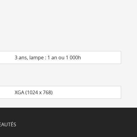
3 ans, lampe : 1 an ou 1 000h
XGA (1024 x 768)
EAUTÉS