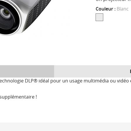
Couleur :
Blanc
technologie DLP® idéal pour un usage multimédia ou vidéo e
 supplémentaire !