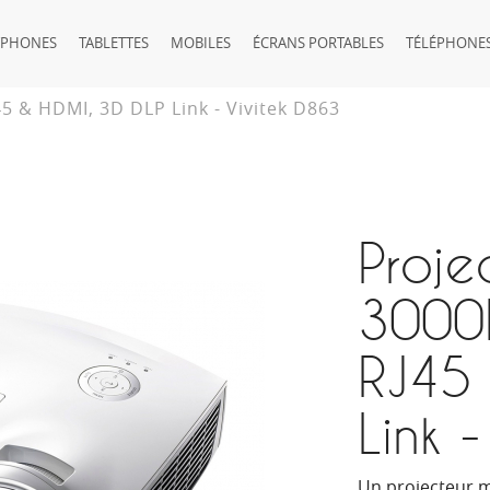
TPHONES
TABLETTES
MOBILES
ÉCRANS PORTABLES
TÉLÉPHONES
5 & HDMI, 3D DLP Link - Vivitek D863
Proje
3000L
RJ45 
Link 
Un projecteur 