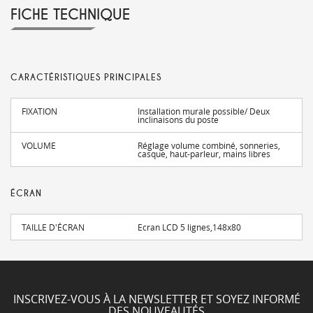
FICHE TECHNIQUE
CARACTÉRISTIQUES PRINCIPALES
FIXATION
Installation murale possible/ Deux
inclinaisons du poste
VOLUME
Réglage volume combiné, sonneries,
casque, haut-parleur, mains libres
ÉCRAN
TAILLE D'ÉCRAN
Ecran LCD 5 lignes,148x80
INSCRIVEZ-VOUS À LA NEWSLETTER ET SOYEZ INFORMÉ
DES NOUVEAUTÉS