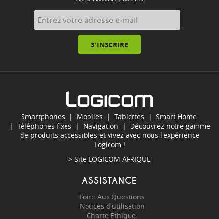
S'INSCRIRE
Smartphones
|
Mobiles
|
Tablettes
|
Smart Home
|
Téléphones fixes
|
Navigation
| Découvrez notre gamme
de produits accessibles et vivez avec nous l'expérience
Logicom !
> Site
LOGICOM AFRIQUE
ASSISTANCE
Foire Aux Questions
Notices d'utilisation
Charte Ethique