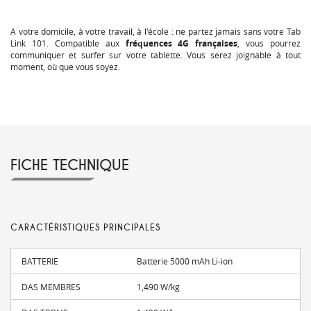
A votre domicile, à votre travail, à l'école : ne partez jamais sans votre Tab
Link 101. Compatible aux
fréquences 4G françaises
, vous pourrez
communiquer et surfer sur votre tablette. Vous serez joignable à tout
moment, où que vous soyez.
FICHE TECHNIQUE
CARACTÉRISTIQUES PRINCIPALES
BATTERIE
Batterie 5000 mAh Li-ion
DAS MEMBRES
1,490 W/kg