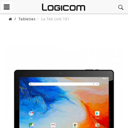
/
Tablettes
La Tab Link 101