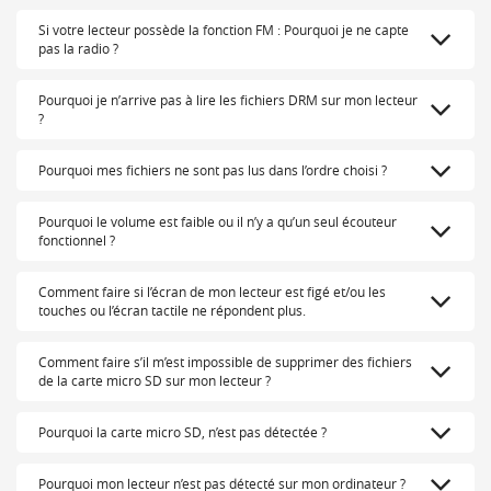
Si votre lecteur possède la fonction FM : Pourquoi je ne capte
pas la radio ?
Pourquoi je n’arrive pas à lire les fichiers DRM sur mon lecteur
?
Pourquoi mes fichiers ne sont pas lus dans l’ordre choisi ?
Pourquoi le volume est faible ou il n’y a qu’un seul écouteur
fonctionnel ?
Comment faire si l’écran de mon lecteur est figé et/ou les
touches ou l’écran tactile ne répondent plus.
Comment faire s’il m’est impossible de supprimer des fichiers
de la carte micro SD sur mon lecteur ?
Pourquoi la carte micro SD, n’est pas détectée ?
Pourquoi mon lecteur n’est pas détecté sur mon ordinateur ?