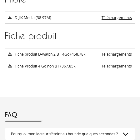
D-JIX Media (38.97M)
Téléchargements
Fiche produit
Fiche produit D-watch 2 BT 4Go (458.78k)
Téléchargements
Fiche Produit 4 Go non BT (367.85k)
Téléchargements
FAQ
Pourquoi mon lecteur s’éteint au bout de quelques secondes ?