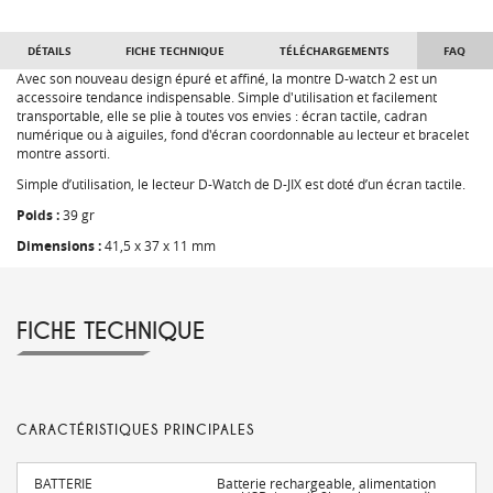
DÉTAILS
FICHE TECHNIQUE
TÉLÉCHARGEMENTS
FAQ
Avec son nouveau design épuré et affiné, la montre D-watch 2 est un
accessoire tendance indispensable. Simple d'utilisation et facilement
transportable, elle se plie à toutes vos envies : écran tactile, cadran
numérique ou à aiguiles, fond d'écran coordonnable au lecteur et bracelet
montre assorti.
Simple d’utilisation, le lecteur D-Watch de D-JIX est doté d’un écran tactile.
Poids :
39 gr
Dimensions :
41,5 x 37 x 11 mm
FICHE TECHNIQUE
CARACTÉRISTIQUES PRINCIPALES
BATTERIE
Batterie rechargeable, alimentation