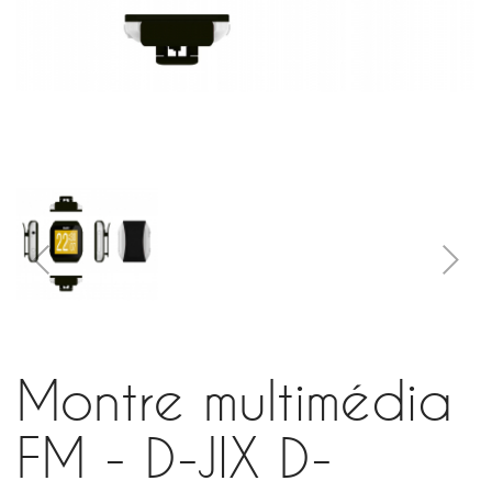
Montre multimédia
FM - D-JIX D-