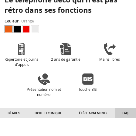
rétro dans ses fonctions
Couleur :
Orange
Répertoire et journal
2 ans de garantie
Mains libres
d'appels
Présentation nom et
Touche BIS
numéro
DÉTAILS
FICHE TECHNIQUE
TÉLÉCHARGEMENTS
FAQ