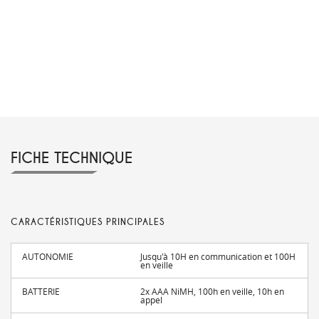
FICHE TECHNIQUE
CARACTÉRISTIQUES PRINCIPALES
AUTONOMIE
Jusqu'à 10H en communication et 100H
en veille
BATTERIE
2x AAA NiMH, 100h en veille, 10h en
appel