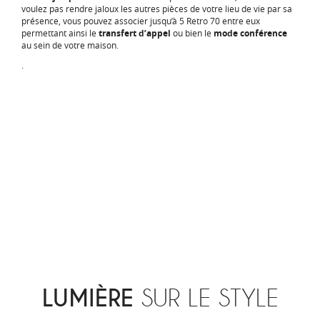
voulez pas rendre jaloux les autres pièces de votre lieu de vie par sa
présence, vous pouvez associer jusqu’à 5 Retro 70 entre eux
permettant ainsi le
transfert d’appel
ou bien le
mode conférence
au sein de votre maison.
.
LUMIÈRE
SUR LE STYLE