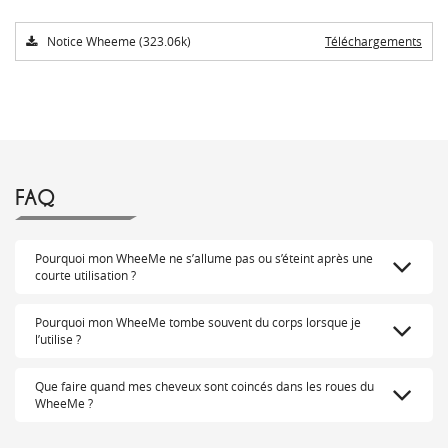
Notice Wheeme (323.06k)
Téléchargements
FAQ
Pourquoi mon WheeMe ne s’allume pas ou s’éteint après une
courte utilisation ?
Pourquoi mon WheeMe tombe souvent du corps lorsque je
l’utilise ?
Que faire quand mes cheveux sont coincés dans les roues du
WheeMe ?