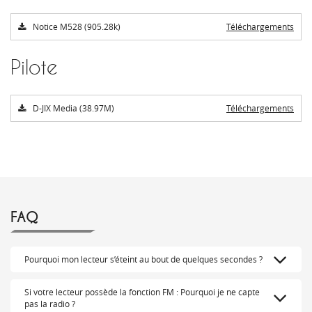
Notice M528 (905.28k)
Téléchargements
Pilote
D-JIX Media (38.97M)
Téléchargements
FAQ
Pourquoi mon lecteur s’éteint au bout de quelques secondes ?
Si votre lecteur possède la fonction FM : Pourquoi je ne capte
pas la radio ?