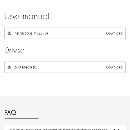
User manual
Instructions M528 (0)
Download
Driver
D-JIX Media (0)
Download
FAQ