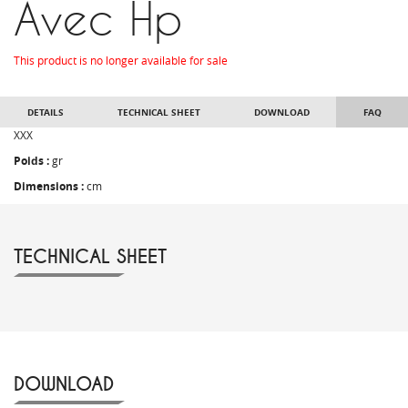
Avec Hp
This product is no longer available for sale
DETAILS
TECHNICAL SHEET
DOWNLOAD
FAQ
XXX
Poids :
gr
Dimensions :
cm
TECHNICAL SHEET
DOWNLOAD