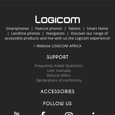
Smartphones
|
Feature phones
|
Tablets
|
Smart Home
|
Landline phones
|
Navigation
|
Discover our range of
accessible products and live with us the Logicom experience!
> Website
LOGICOM AFRICA
SUPPORT
Frequently Asked Questions
User manuals
Refund offers
Declarations of conformity
ACCESSORIES
FOLLOW US