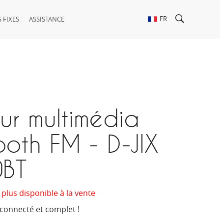
FR
 FIXES
ASSISTANCE
ur multimédia
ooth FM - D-JIX
BT
 plus disponible à la vente
connecté et complet !