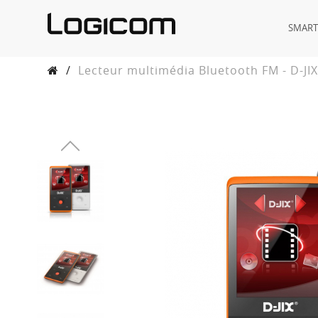
SMAR
/
Lecteur multimédia Bluetooth FM - D-JI