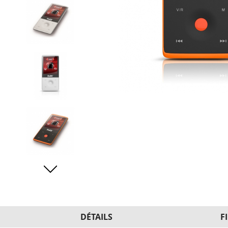
DÉTAILS
F