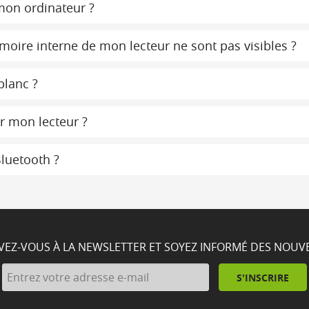
mon ordinateur ?
moire interne de mon lecteur ne sont pas visibles ?
blanc ?
r mon lecteur ?
Bluetooth ?
IVEZ-VOUS À LA NEWSLETTER ET SOYEZ INFORMÉ DES NOUV
S'INSCRIRE