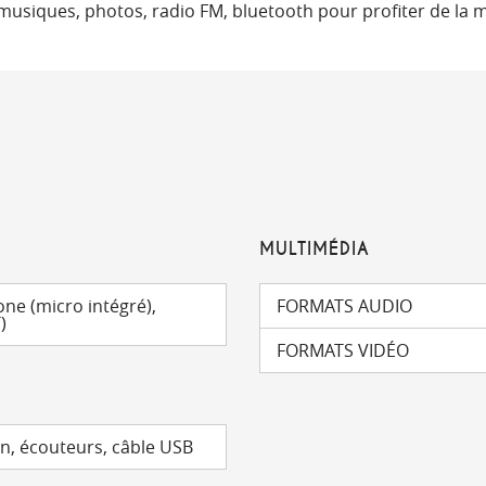
musiques, photos, radio FM, bluetooth pour profiter de la mu
MULTIMÉDIA
ne (micro intégré),
FORMATS AUDIO
)
FORMATS VIDÉO
on, écouteurs, câble USB