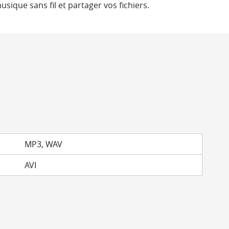
sique sans fil et partager vos fichiers.
MP3, WAV
AVI