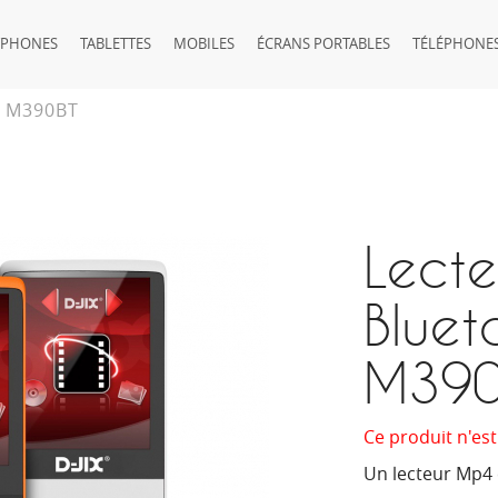
TPHONES
TABLETTES
MOBILES
ÉCRANS PORTABLES
TÉLÉPHONES
X M390BT
Lecte
Bluet
M390
Ce produit n'est
Un lecteur Mp4 