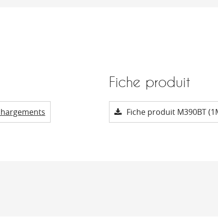
Fiche produit
chargements
Fiche produit M390BT (1