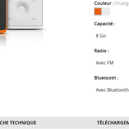
Couleur :
Orang
Capacité :
Radio :
Bluetooth :
ICHE TECHNIQUE
TÉLÉCHARGE