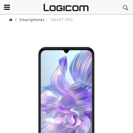
/
Smartphones
SMART PRO