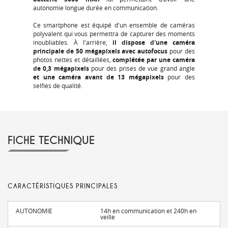
autonomie longue durée en communication.
Ce smartphone est équipé d'un ensemble de caméras
polyvalent qui vous permettra de capturer des moments
inoubliables. À l'arrière,
il dispose d'une caméra
principale de 50 mégapixels avec autofocus
pour des
photos nettes et détaillées,
complétée par une caméra
de 0,3 mégapixels
pour des prises de vue grand angle
et une caméra avant de 13 mégapixels
pour des
selfies de qualité.
FICHE TECHNIQUE
CARACTÉRISTIQUES PRINCIPALES
AUTONOMIE
14h en communication et 240h en
veille