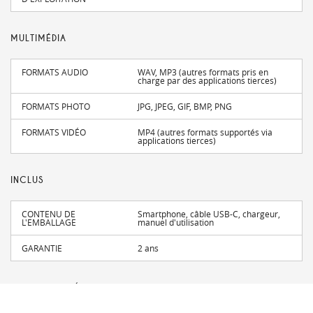
MULTIMÉDIA
FORMATS AUDIO
WAV, MP3 (autres formats pris en
charge par des applications tierces)
FORMATS PHOTO
JPG, JPEG, GIF, BMP, PNG
FORMATS VIDÉO
MP4 (autres formats supportés via
applications tierces)
INCLUS
CONTENU DE
Smartphone, câble USB-C, chargeur,
L'EMBALLAGE
manuel d'utilisation
GARANTIE
2 ans
CONNECTIVITÉ