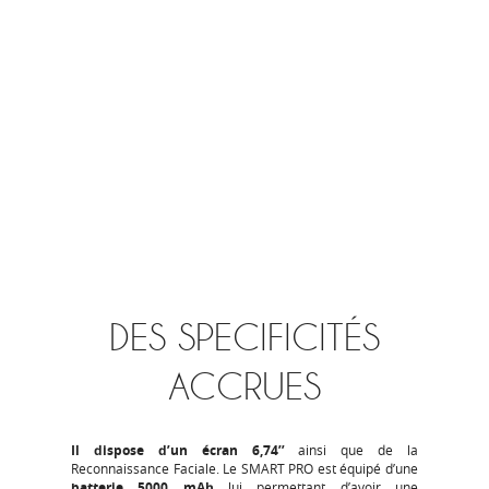
DES SPECIFICITÉS
ACCRUES
Il dispose d’un écran 6,74’’
ainsi que de la
Reconnaissance Faciale. Le SMART PRO est équipé d’une
batterie 5000 mAh
lui permettant d’avoir une