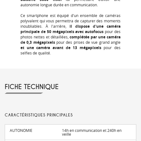
autonomie longue durée en communication.
Ce smartphone est équipé d'un ensemble de caméras
polyvalent qui vous permettra de capturer des moments
inoubliables. À l'arrière,
il dispose d'une caméra
principale de 50 mégapixels avec autofocus
pour des
photos nettes et détaillées,
complétée par une caméra
de 0,3 mégapixels
pour des prises de vue grand angle
et une caméra avant de 13 mégapixels
pour des
selfies de qualité.
FICHE TECHNIQUE
CARACTÉRISTIQUES PRINCIPALES
AUTONOMIE
14h en communication et 240h en
veille