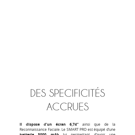
DES SPECIFICITÉS
ACCRUES
Il dispose d’un écran 6,74’’
ainsi que de la
Reconnaissance Faciale. Le SMART PRO est équipé d’une
batterie 5000 mAh
lui permettant d’avoir une