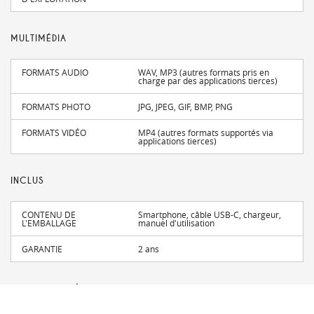
MULTIMÉDIA
FORMATS AUDIO
WAV, MP3 (autres formats pris en
charge par des applications tierces)
FORMATS PHOTO
JPG, JPEG, GIF, BMP, PNG
FORMATS VIDÉO
MP4 (autres formats supportés via
applications tierces)
INCLUS
CONTENU DE
Smartphone, câble USB-C, chargeur,
L'EMBALLAGE
manuel d'utilisation
GARANTIE
2 ans
CONNECTIVITÉ