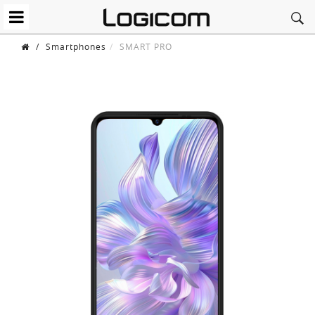
/
Smartphones
SMART PRO