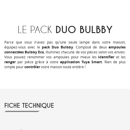
LE PACK
DUO BULBBY
Parce que vous n'avez pas qu'une seule lampe dans votre maison,
équipez-vous avec le
pack Duo Bulbby
. Composé de deux
ampoules
connectées Bulbby Eco
, illuminez chacune de vos pièces selon vos envies.
Vous pouvez renommer vos ampoules pour mieux les
identifier
et les
ranger
par pièce grâce à votre
application Tuya Smart
. Rien de plus
simple pour
contrôler
votre maison toute entière !
FICHE TECHNIQUE