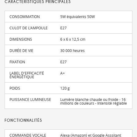
CARACTÉRISTIQUES PRINCIPALES
CONSOMMATION
5W équivalents 50W
CULOT DE L'AMPOULE
E27
DIMENSIONS
6 x 6 x 12,5 cm
DURÉE DE VIE
30 000 heures
FIXATION
E27
LABEL D'EFFICACITÉ
A+
ÉNERGÉTIQUE
POIDS
120 g
PUISSANCE LUMINEUSE
Lumière blanche chaude ou froide - 16
millions de couleurs - Intensité réglable
FONCTIONNALITÉS
COMMANDE VOCALE
Alexa (Amazon) et Google Asssitant