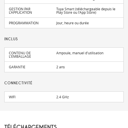
GESTION PAR
Tuya Smart (téléchargeable depuis le
L'APPLICATION
Play Store ou l'App Store)
PROGRAMMATION
Jour, heure ou durée
INCLUS
CONTENU DE
Ampoule, manuel d'utilisation
L'EMBALLAGE
GARANTIE
2 ans
CONNECTIVITÉ
WIFI
2.4 GHz
TÉLÉCHARGEMENTS