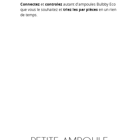
Connectez
et
controlez
autant d'ampoules Bulbby Eco
que vous le souhaitez et
triez les par pièces
en un rien
de temps.