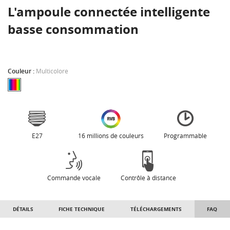
L'ampoule connectée intelligente
basse consommation
Couleur :
Multicolore
E27
16 millions de couleurs
Programmable
Commande vocale
Contrôle à distance
DÉTAILS
FICHE TECHNIQUE
TÉLÉCHARGEMENTS
FAQ