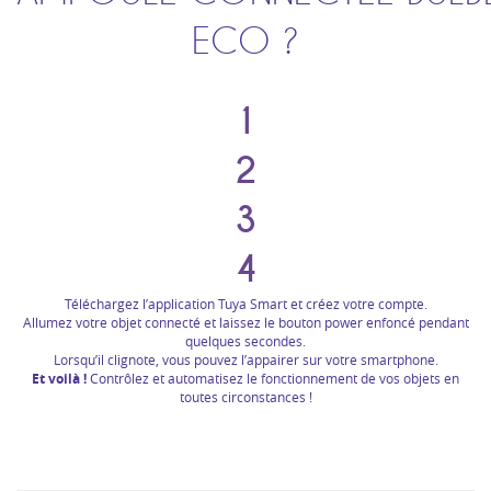
ECO ?
1
2
3
4
Téléchargez l’application Tuya Smart et créez votre compte.
Allumez votre objet connecté et laissez le bouton power enfoncé pendant
quelques secondes.
Lorsqu’il clignote, vous pouvez l’appairer sur votre smartphone.
Et voilà !
Contrôlez et automatisez le fonctionnement de vos objets en
toutes circonstances !