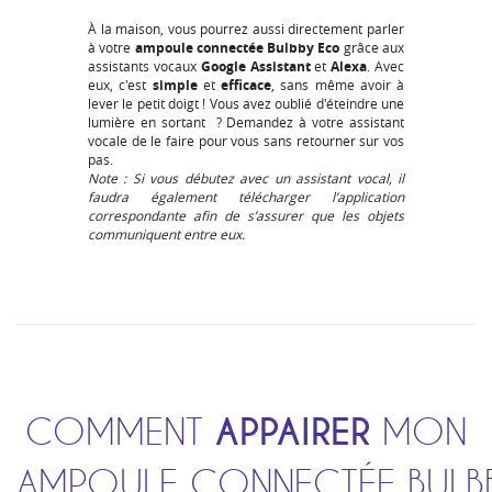
À la maison, vous pourrez aussi directement parler
à votre
ampoule connectée Bulbby Eco
grâce aux
assistants vocaux
Google Assistant
et
Alexa
. Avec
eux, c'est
simple
et
efficace
, sans même avoir à
lever le petit doigt ! Vous avez oublié d'éteindre une
lumière en sortant ? Demandez à votre assistant
vocale de le faire pour vous sans retourner sur vos
pas.
Note : Si vous débutez avec un assistant vocal, il
faudra également télécharger l’application
correspondante afin de s’assurer que les objets
communiquent entre eux.
COMMENT
APPAIRER
MON
AMPOULE CONNECTÉE BULB