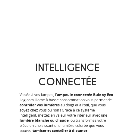
INTELLIGENCE
CONNECTÉE
Vissée à vos lampes, l'
ampoule connectée Bulbby Eco
Logicom Home à basse consommation vous permet de
contrôler vos lumières
au doigt et à l'œil, que vous
soyez chez vous ou non ! Grâce à ce système
intelligent,
mettez en valeur votre intérieur avec une
lumière blanche ou chaude
, ou transformez votre
pièce en choisissant une lumière colorée que vous
pouvez
tamiser et contrôler à distance
.