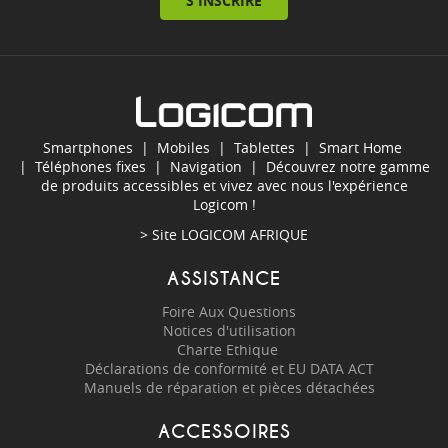
S'INSCRIRE
Smartphones
|
Mobiles
|
Tablettes
|
Smart Home
|
Téléphones fixes
|
Navigation
| Découvrez notre gamme
de produits accessibles et vivez avec nous l'expérience
Logicom !
> Site
LOGICOM AFRIQUE
ASSISTANCE
Foire Aux Questions
Notices d'utilisation
Charte Ethique
Déclarations de conformité et EU DATA ACT
Manuels de réparation et pièces détachées
ACCESSOIRES