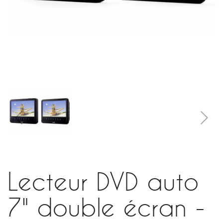
Lecteur DVD auto
7" double écran -