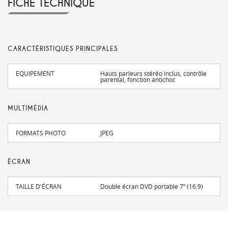
FICHE TECHNIQUE
CARACTÉRISTIQUES PRINCIPALES
EQUIPEMENT
Hauts parleurs stéréo inclus, contrôle
parental, fonction antichoc
MULTIMÉDIA
FORMATS PHOTO
JPEG
ÉCRAN
TAILLE D'ÉCRAN
Double écran DVD portable 7’’ (16:9)