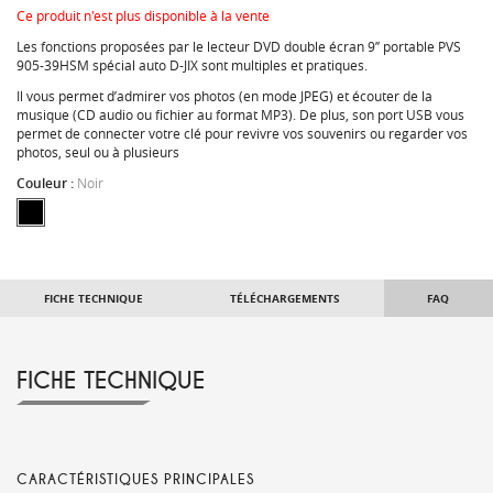
Ce produit n'est plus disponible à la vente
Les fonctions proposées par le lecteur DVD double écran 9’’ portable PVS
905-39HSM spécial auto D-JIX sont multiples et pratiques.
Il vous permet d’admirer vos photos (en mode JPEG) et écouter de la
musique (CD audio ou fichier au format MP3). De plus, son port USB vous
permet de connecter votre clé pour revivre vos souvenirs ou regarder vos
photos, seul ou à plusieurs
Couleur :
Noir
FICHE TECHNIQUE
TÉLÉCHARGEMENTS
FAQ
FICHE TECHNIQUE
CARACTÉRISTIQUES PRINCIPALES