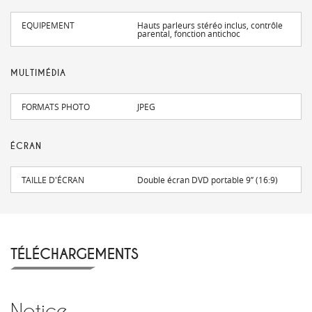
EQUIPEMENT
Hauts parleurs stéréo inclus, contrôle
parental, fonction antichoc
MULTIMÉDIA
FORMATS PHOTO
JPEG
ÉCRAN
TAILLE D'ÉCRAN
Double écran DVD portable 9’’ (16:9)
TÉLÉCHARGEMENTS
Notice