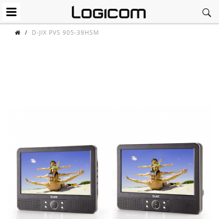
/
D-JIX PVS 905-39HSM