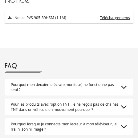
Notice PVS 905-39HSM (1.1M)
Téléchargements
FAQ
Pourquoi mon deuxième écran (moniteur) ne fonctionne pas
seul ?
Pour les produits avec l’option TNT : Je ne reçois pas de chaines
TNT dans un véhicule en mouvement pourquoi ?
Pourquoi lorsque je connecte mon lecteur à mon téléviseur, je
n’ai ni son ni image ?