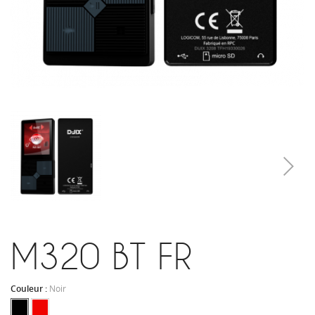
M320 BT FR
Couleur :
Noir