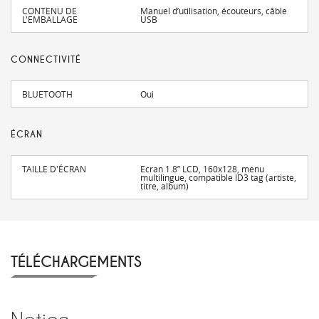
CONTENU DE
Manuel d’utilisation, écouteurs, câble
L'EMBALLAGE
USB
CONNECTIVITÉ
BLUETOOTH
Oui
ÉCRAN
TAILLE D'ÉCRAN
Ecran 1.8’’ LCD, 160x128, menu
multilingue, compatible ID3 tag (artiste,
titre, album)
TÉLÉCHARGEMENTS