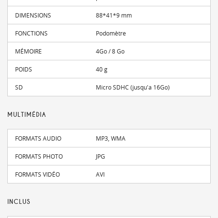
DIMENSIONS
88*41*9 mm
FONCTIONS
Podomètre
MÉMOIRE
4Go / 8 Go
POIDS
40 g
SD
Micro SDHC (jusqu'a 16Go)
MULTIMÉDIA
FORMATS AUDIO
MP3, WMA
FORMATS PHOTO
JPG
FORMATS VIDÉO
AVI
INCLUS