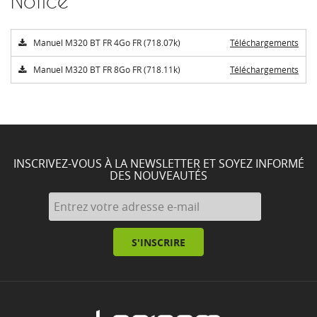
Notice
Manuel M320 BT FR 4Go FR (718.07k)
Téléchargements
Manuel M320 BT FR 8Go FR (718.11k)
Téléchargements
INSCRIVEZ-VOUS À LA NEWSLETTER ET SOYEZ INFORMÉ
DES NOUVEAUTÉS
S'INSCRIRE