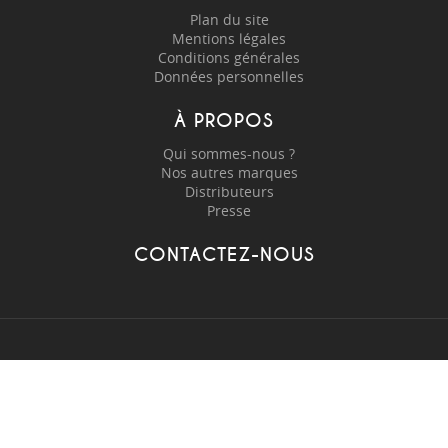
Plan du site
Mentions légales
Conditions générales
Données personnelles
À PROPOS
Qui sommes-nous ?
Nos autres marques
Distributeurs
Presse
CONTACTEZ-NOUS