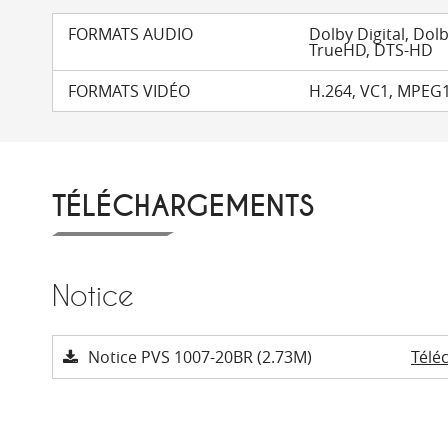
FORMATS AUDIO
Dolby Digital, Dolb
TrueHD, DTS-HD
FORMATS VIDÉO
H.264, VC1, MPEG
TÉLÉCHARGEMENTS
Notice
Notice PVS 1007-20BR (2.73M)
Télé