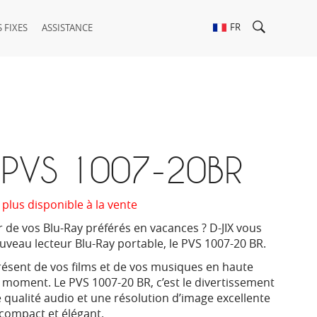
FR
 FIXES
ASSISTANCE
X PVS 1007-20BR
 plus disponible à la vente
r de vos Blu-Ray préférés en vacances ? D-JIX vous
veau lecteur Blu-Ray portable, le PVS 1007-20 BR.
présent de vos films et de vos musiques en haute
t moment. Le PVS 1007-20 BR, c’est le divertissement
 qualité audio et une résolution d’image excellente
compact et élégant.