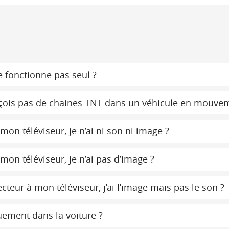
 fonctionne pas seul ?
 reçois pas de chaines TNT dans un véhicule en mouve
on téléviseur, je n’ai ni son ni image ?
on téléviseur, je n’ai pas d’image ?
teur à mon téléviseur, j’ai l’image mais pas le son ?
ement dans la voiture ?