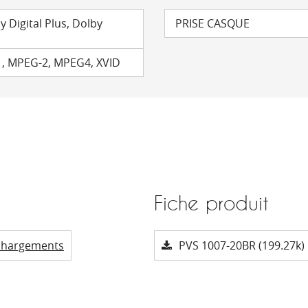
y Digital Plus, Dolby
PRISE CASQUE
1, MPEG-2, MPEG4, XVID
Fiche produit
chargements
PVS 1007-20BR (199.27k)