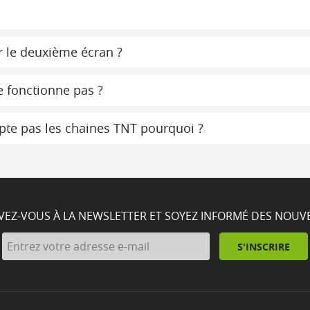
ur le deuxième écran ?
 fonctionne pas ?
capte pas les chaines TNT pourquoi ?
IVEZ-VOUS À LA NEWSLETTER ET SOYEZ INFORMÉ DES NOUV
S'INSCRIRE