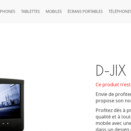
TPHONES
TABLETTES
MOBILES
ÉCRANS PORTABLES
TÉLÉPHONES
D-JI
Ce produit n'est
Envie de profite
propose son nou
Profitez dès à 
qualité et à tou
mobile avec une
dans un design 