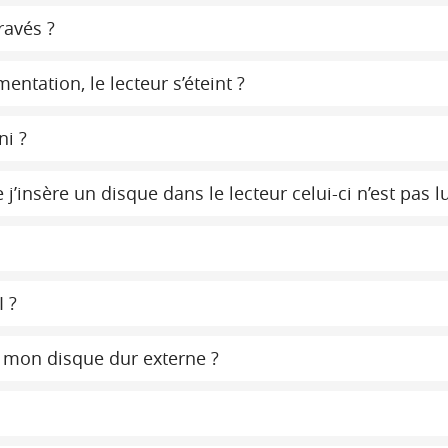
ravés ?
ntation, le lecteur s’éteint ?
ni ?
j’insère un disque dans le lecteur celui-ci n’est pas l
I ?
s mon disque dur externe ?