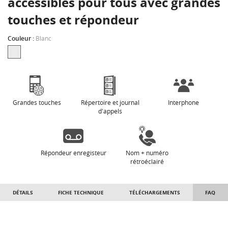
accessibles pour tous avec grandes
touches et répondeur
Couleur :
Blanc
Grandes touches
Répertoire et journal
Interphone
d'appels
Répondeur enregisteur
Nom + numéro
rétroéclairé
DÉTAILS
FICHE TECHNIQUE
TÉLÉCHARGEMENTS
FAQ