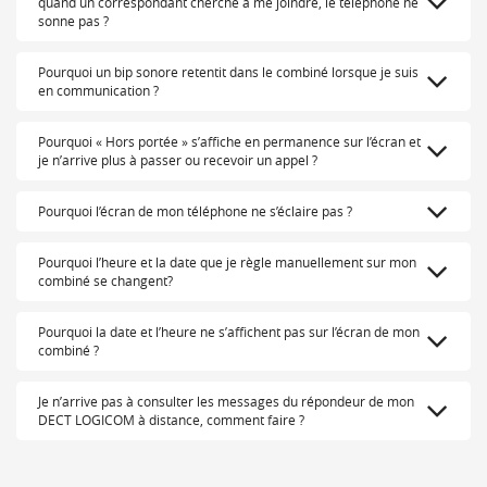
quand un correspondant cherche à me joindre, le téléphone ne
sonne pas ?
Pourquoi un bip sonore retentit dans le combiné lorsque je suis
en communication ?
Pourquoi « Hors portée » s’affiche en permanence sur l’écran et
je n’arrive plus à passer ou recevoir un appel ?
Pourquoi l’écran de mon téléphone ne s’éclaire pas ?
Pourquoi l’heure et la date que je règle manuellement sur mon
combiné se changent?
Pourquoi la date et l’heure ne s’affichent pas sur l’écran de mon
combiné ?
Je n’arrive pas à consulter les messages du répondeur de mon
DECT LOGICOM à distance, comment faire ?