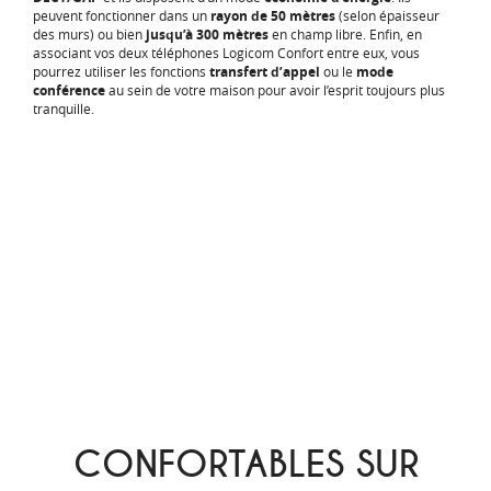
peuvent fonctionner dans un
rayon de 50 mètres
(selon épaisseur
des murs) ou bien
jusqu’à 300 mètres
en champ libre. Enfin, en
associant vos deux téléphones Logicom Confort entre eux, vous
pourrez utiliser les fonctions
transfert d’appel
ou le
mode
conférence
au sein de votre maison pour avoir l’esprit toujours plus
tranquille.
CONFORTABLES SUR