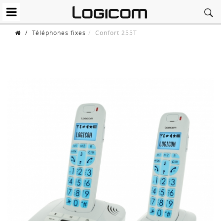
/
Téléphones fixes
Confort 255T