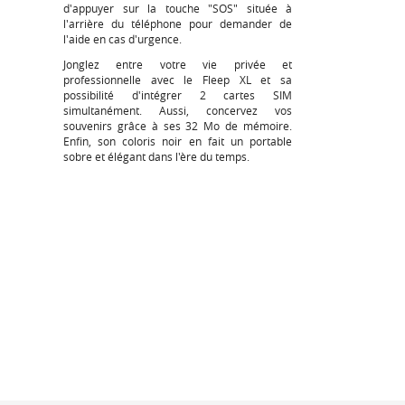
d'appuyer sur la touche "SOS" située à
l'arrière du téléphone pour demander de
l'aide en cas d'urgence.
Jonglez entre votre vie privée et
professionnelle avec le Fleep XL et sa
possibilité d'intégrer 2 cartes SIM
simultanément. Aussi, concervez vos
souvenirs grâce à ses 32 Mo de mémoire.
Enfin, son coloris noir en fait un portable
sobre et élégant dans l'ère du temps.