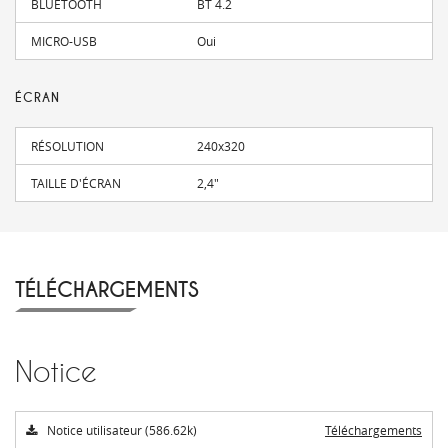
BLUETOOTH
BT 4.2
MICRO-USB
Oui
ÉCRAN
RÉSOLUTION
240x320
TAILLE D'ÉCRAN
2,4"
TÉLÉCHARGEMENTS
Notice
Notice utilisateur (586.62k)
Téléchargements