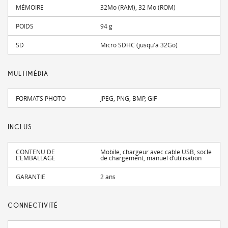
MÉMOIRE
32Mo (RAM), 32 Mo (ROM)
POIDS
94 g
SD
Micro SDHC (jusqu'a 32Go)
MULTIMÉDIA
FORMATS PHOTO
JPEG, PNG, BMP, GIF
INCLUS
CONTENU DE
Mobile, chargeur avec cable USB, socle
L'EMBALLAGE
de chargement, manuel d’utilisation
GARANTIE
2 ans
CONNECTIVITÉ