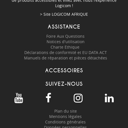
de produits accessibles et vivez avec nous l'expérience
Logicom !
> Site
LOGICOM AFRIQUE
ASSISTANCE
Foire Aux Questions
Notices d'utilisation
Charte Ethique
Déclarations de conformité et EU DATA ACT
Manuels de réparation et pièces détachées
ACCESSOIRES
SUIVEZ-NOUS
Plan du site
Mentions légales
Conditions générales
Données personnelles