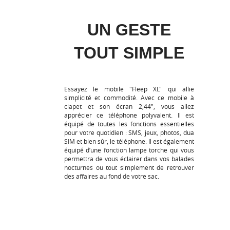
UN GESTE
TOUT SIMPLE
Essayez le mobile "Fleep XL" qui allie
simplicité et commodité. Avec ce mobile à
clapet et son écran 2,44", vous allez
apprécier ce téléphone polyvalent. Il est
équipé de toutes les fonctions essentielles
pour votre quotidien : SMS, jeux, photos, dua
SIM et bien sûr, le téléphone. Il est également
équipé d’une fonction lampe torche qui vous
permettra de vous éclairer dans vos balades
nocturnes ou tout simplement de retrouver
des affaires au fond de votre sac.