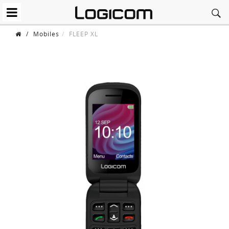
/
Mobiles
FLEEP XL