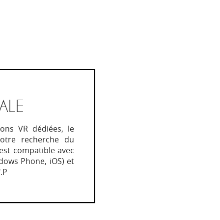
ALE
ons VR dédiées, le
otre recherche du
 est compatible avec
ndows Phone, iOS) et
.P