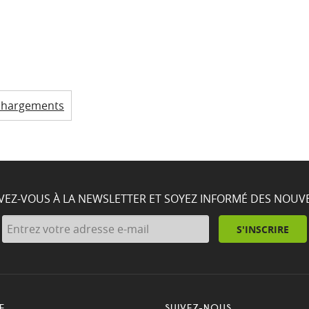
chargements
IVEZ-VOUS À LA NEWSLETTER ET SOYEZ INFORMÉ DES NOUV
S'INSCRIRE
E
SUIVEZ-NOUS