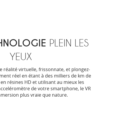
HNOLOGIE
PLEIN LES
YEUX
réalité virtuelle, frissonnate, et plongez-
ent réel en étant à des milliers de km de
s en résines HD et utilisant au mieux les
acceléromètre de votre smartphone, le VR
mmersion plus vraie que nature.