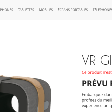
TPHONES
TABLETTES
MOBILES
ÉCRANS PORTABLES
TÉLÉPHONES
VR Gl
Ce produit n'est
PRÉVU 
Embarquez dans 
profitez du meil
experience uniq