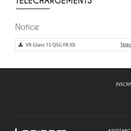
TÉLÉCHARGEMENTS
Notice
VR Glass 15 QSG FR (0)
Télé
INSCR
ASSISTANC