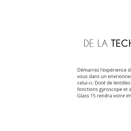
DE LA
TEC
Démarrez l'expérience de 
vous dans un envrionnem
celui-ci. Doté de lentille
fonctions gyroscope et 
Glass 15 rendra votre i