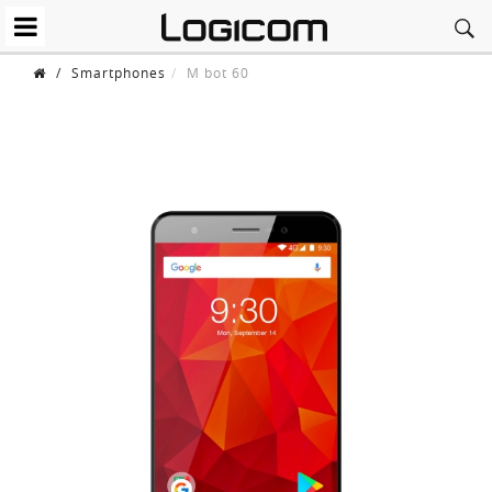
/
Smartphones
M bot 60