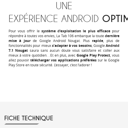
UNE
EXPÉRIENCE ANDROID
OPTIM
Pour vous offrir le
système d’exploitation le plus efficace
pour
répondre à toutes vos envies, La Tab 106 embarque la toute
dernière
mise à jour
de Google Android Nougat. Plus
rapide
, plus de
fonctionnalités pour mieux
s’adapter à vos besoins
, Google
Android
7.1 Nougat
saura sans aucun doute vous satisfaire et coller aux
mieux à votre quotidien. . Et en plus, avec
Google Play Protect
, vous
allez pouvoir
télécharger vos applications préférées
sur le Google
Play Store en toute sécurité. L’essayer, c’est l’adorer !
FICHE TECHNIQUE