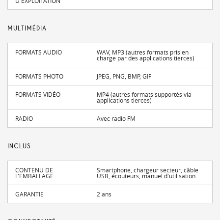
D'EXPLOITATION
MULTIMÉDIA
FORMATS AUDIO
WAV, MP3 (autres formats pris en
charge par des applications tierces)
FORMATS PHOTO
JPEG, PNG, BMP, GIF
FORMATS VIDÉO
MP4 (autres formats supportés via
applications tierces)
RADIO
Avec radio FM
INCLUS
CONTENU DE
Smartphone, chargeur secteur, câble
L'EMBALLAGE
USB, écouteurs, manuel d'utilisation
GARANTIE
2 ans