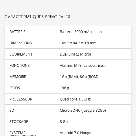
CARACTÉRISTIQUES PRINCIPALES
BATTERIE
Batterie 3000 mAh Li-ion
DIMENSIONS
169.2 x 84.2 x 9.8 mm
EQUIPEMENT
Dual SIM (2 Micro)
FONCTIONS
Alarme, MP3, calculatrice...
MÉMOIRE
1Go (RAM), 8Go (ROM)
POIDS
198 g
PROCESSEUR
Quad core 1,5GHz
SD
Micro SDHC (jusqu'a 32Go)
STOCKAGE
8 Go
SYSTÈME
Android 7.0 Nougat