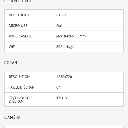
CONNECTIVITÉ
BLUETOOTH
BT 2.1
MICRO-USB
Oui
PRISE CASQUE
Jack stéréo 3.5mm
WIFI
802.11b/g/n
ÉCRAN
RÉSOLUTION
1280x720
TAILLE D'ÉCRAN
6''
TECHNOLOGIE
IPS HD
D'ÉCRAN
CAMÉRA