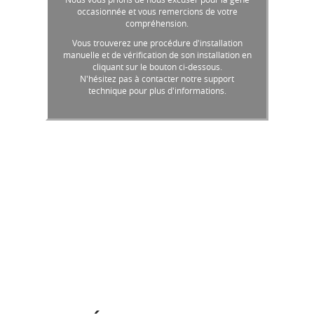
occasionnée et vous remercions de votre
compréhension.
Vous trouverez une procédure d'installation
manuelle et de vérification de son installation en
cliquant sur le bouton ci-dessous.
N'hésitez pas à contacter notre support
technique pour plus d'informations.
Instructions MAJ