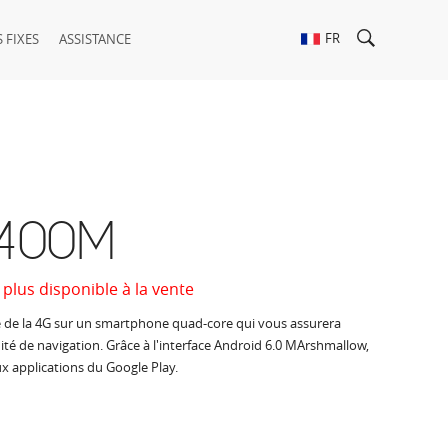
FR
 FIXES
ASSISTANCE
 400M
 plus disponible à la vente
se de la 4G sur un smartphone quad-core qui vous assurera
ité de navigation. Grâce à l'interface Android 6.0 MArshmallow,
x applications du Google Play.