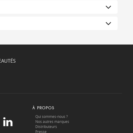
EAUTÉS
À PROPOS
Qui sommes-nous ?
Nos autres marques
Distributeurs
Presse