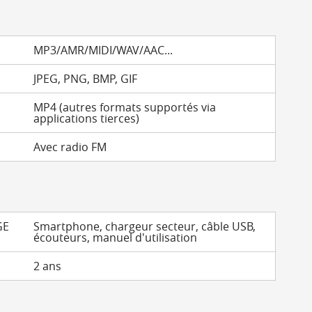
MP3/AMR/MIDI/WAV/AAC...
JPEG, PNG, BMP, GIF
MP4 (autres formats supportés via
applications tierces)
Avec radio FM
GE
Smartphone, chargeur secteur, câble USB,
écouteurs, manuel d'utilisation
2 ans