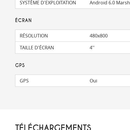
SYSTÈME D'EXPLOITATION
Android 6.0 Mars
ÉCRAN
RÉSOLUTION
480x800
TAILLE D'ÉCRAN
4''
GPS
GPS
Oui
TÉLÉCHARGEMENTS