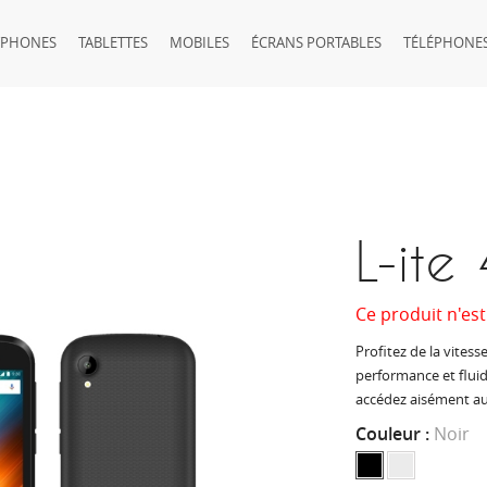
TPHONES
TABLETTES
MOBILES
ÉCRANS PORTABLES
TÉLÉPHONES
L-ite
Ce produit n'est
Profitez de la vites
performance et fluid
accédez aisément au
Couleur :
Noir