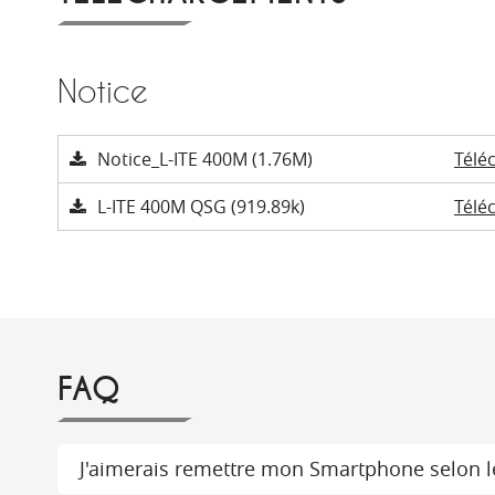
Notice
Notice_L-ITE 400M (1.76M)
Télé
L-ITE 400M QSG (919.89k)
Télé
FAQ
J'aimerais remettre mon Smartphone selon le