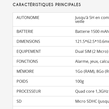
CARACTÉRISTIQUES PRINCIPALES
AUTONOMIE
Jusqu'à 5H en com
veille
BATTERIE
Batterie 1500 mAh 
DIMENSIONS
121.5*62.5*10.6
EQUIPEMENT
Dual SIM (2 Micro)
FONCTIONS
Alarme, jeux, calcu
MÉMOIRE
1Go (RAM), 8Go (
POIDS
100g
PROCESSEUR
Quad core 1,3GHz
SD
Micro SDHC (jusqu