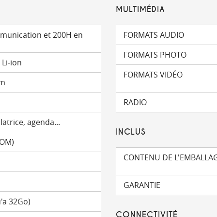
MULTIMÉDIA
munication et 200H en
FORMATS AUDIO
FORMATS PHOTO
Li-ion
FORMATS VIDÉO
mm
RADIO
latrice, agenda...
INCLUS
ROM)
CONTENU DE L'EMBALLA
GARANTIE
'a 32Go)
CONNECTIVITÉ