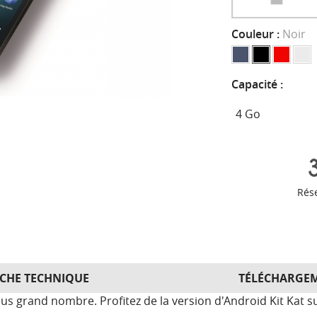
Couleur :
Noir
Capacité :
Rés
ICHE TECHNIQUE
TÉLÉCHARGE
 plus grand nombre. Profitez de la version d'Android Kit Kat