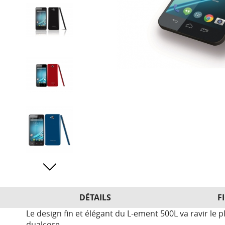
DÉTAILS
F
Le design fin et élégant du L-ement 500L va ravir le
dualcore.