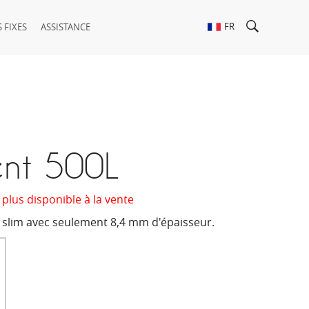
FR
 FIXES
ASSISTANCE
ent 500L
 plus disponible à la vente
slim avec seulement 8,4 mm d'épaisseur.