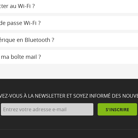
ter au Wi-Fi ?
de passe Wi-Fi ?
érique en Bluetooth ?
 ma boîte mail ?
IVEZ-VOUS À LA NEWSLETTER ET SOYEZ INFORMÉ DES NOUV
S'INSCRIRE