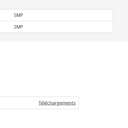
5MP
2MP
Téléchargements