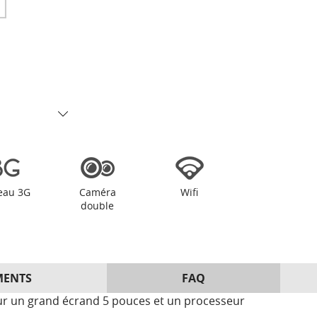
eau 3G
Caméra
Wifi
double
MENTS
FAQ
 sur un grand écrand 5 pouces et un processeur