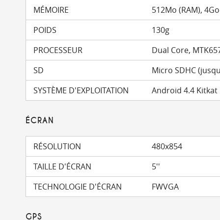
MÉMOIRE
512Mo (RAM), 4Go
POIDS
130g
PROCESSEUR
Dual Core, MTK65
SD
Micro SDHC (jusqu
SYSTÈME D'EXPLOITATION
Android 4.4 Kitkat
ÉCRAN
RÉSOLUTION
480x854
TAILLE D'ÉCRAN
5''
TECHNOLOGIE D'ÉCRAN
FWVGA
GPS