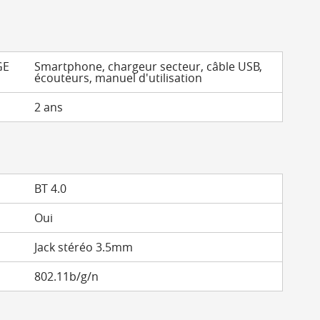
GE
Smartphone, chargeur secteur, câble USB,
écouteurs, manuel d'utilisation
2 ans
BT 4.0
Oui
Jack stéréo 3.5mm
802.11b/g/n