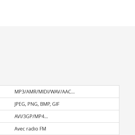
MP3/AMR/MIDI/WAV/AAC...
JPEG, PNG, BMP, GIF
AVI/3GP/MP4...
Avec radio FM