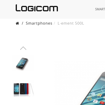
SMAR
/
Smartphones
L-ement 500L