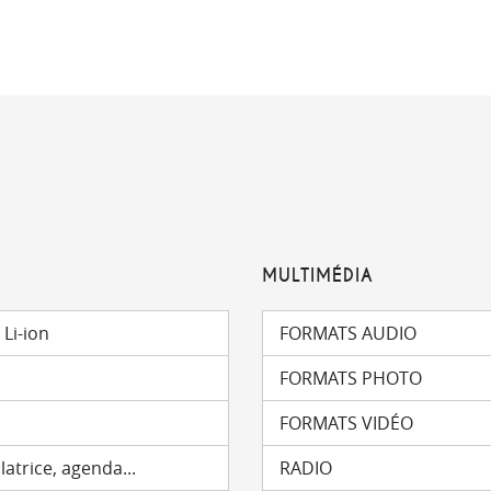
MULTIMÉDIA
Li-ion
FORMATS AUDIO
m
FORMATS PHOTO
FORMATS VIDÉO
latrice, agenda...
RADIO