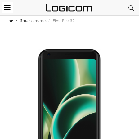
/
Smartphones
Five Pro 32