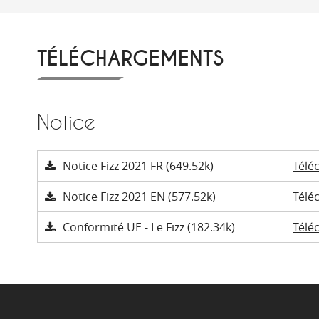
TÉLÉCHARGEMENTS
Notice
Notice Fizz 2021 FR (649.52k)
Télé
Notice Fizz 2021 EN (577.52k)
Télé
Conformité UE - Le Fizz (182.34k)
Télé