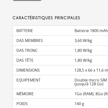
CARACTÉRISTIQUES PRINCIPALES
BATTERIE
Batterie 1800 mAh 
DAS MEMBRES
3,60 W/kg
DAS TRONC
1,80 W/kg
DAS TÊTE
1,80 W/kg
DIMENSIONS
128,5 x 66 x 11,6
EQUIPEMENT
Double micro SIM
(jusqu’à 128 Go)
MÉMOIRE
1Go (RAM), 8Go (
POIDS
140 g