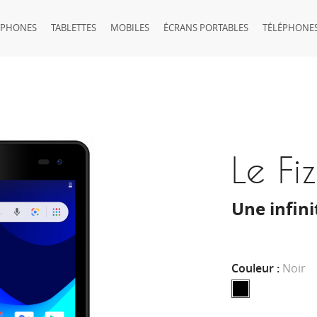
TPHONES
TABLETTES
MOBILES
ÉCRANS PORTABLES
TÉLÉPHONES
Le Fi
Une infini
Couleur :
Noir