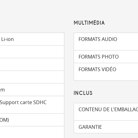
MULTIMÉDIA
Li-ion
FORMATS AUDIO
FORMATS PHOTO
FORMATS VIDÉO
 mm
INCLUS
 Support carte SDHC
CONTENU DE L'EMBALLA
ROM)
GARANTIE