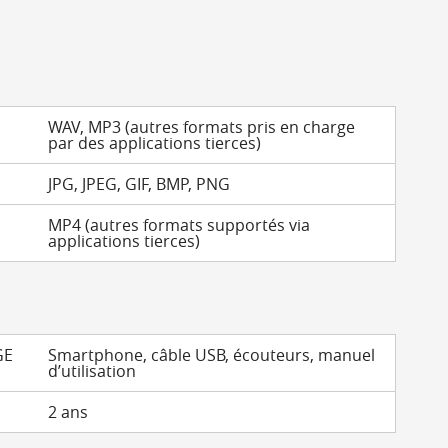
WAV, MP3 (autres formats pris en charge
par des applications tierces)
JPG, JPEG, GIF, BMP, PNG
MP4 (autres formats supportés via
applications tierces)
GE
Smartphone, câble USB, écouteurs, manuel
d’utilisation
2 ans