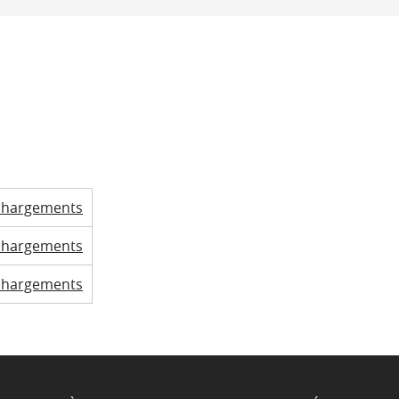
chargements
chargements
chargements