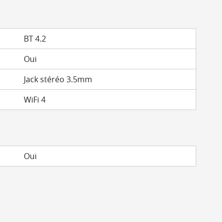
BT 4.2
Oui
Jack stéréo 3.5mm
WiFi 4
Oui