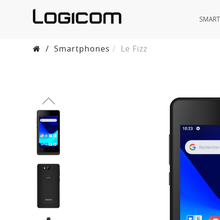
SMAR
/
Smartphones
Le Fizz