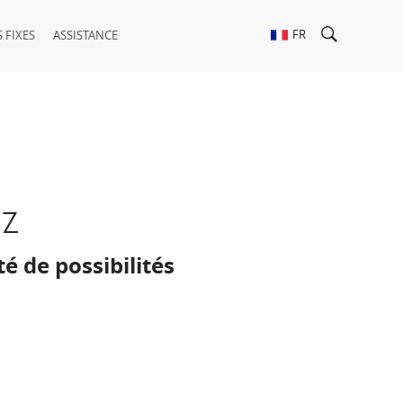
FR
 FIXES
ASSISTANCE
zz
té de possibilités