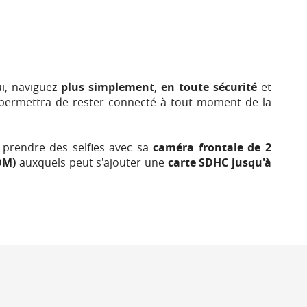
ui, naviguez
plus simplement
,
en toute sécurité
et
permettra de rester connecté à tout moment de la
 prendre des selfies avec sa
caméra frontale de 2
OM)
auxquels peut s'ajouter une
carte SDHC jusqu'à