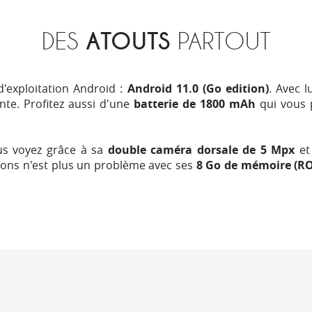
DES
ATOUTS
PARTOUT
d'exploitation Android :
Android 11.0 (Go edition)
. Avec l
nte. Profitez aussi d'une
batterie de 1800 mAh
qui vous 
us voyez grâce à sa
double
caméra dorsale de 5 Mpx
et
tions n'est plus un problème avec ses
8 Go de mémoire (R