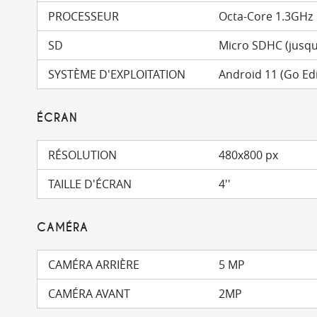
PROCESSEUR
Octa-Core 1.3GHz
SD
Micro SDHC (jusqu
SYSTÈME D'EXPLOITATION
Android 11 (Go Edi
ÉCRAN
RÉSOLUTION
480x800 px
TAILLE D'ÉCRAN
4''
CAMÉRA
CAMÉRA ARRIÈRE
5 MP
CAMÉRA AVANT
2MP