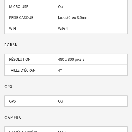
MICRO-USB
Oui
PRISE CASQUE
Jack stéréo 3.5mm
WIFI
WiFi 4
ÉCRAN
RÉSOLUTION
480 x 800 pixels
TAILLE D'ÉCRAN
4''
GPS
GPS
Oui
CAMÉRA
CAMÉRA ARRIÈRE
5MP