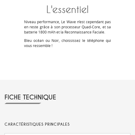
L'essentiel
Niveau performance, Le Wave n’est cependant pas
en reste grâce à son processeur
Quad-Core
, et sa
batterie
1800 mAh
et la
Reconnaissance Faciale
.
Bleu océan
ou
Noir
, choississez le téléphone qui
vous ressemble !
FICHE TECHNIQUE
CARACTÉRISTIQUES PRINCIPALES