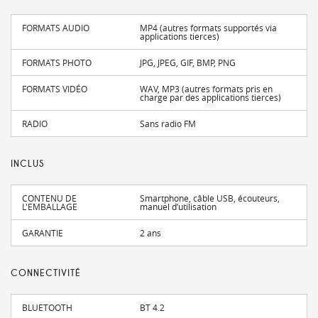
FORMATS AUDIO
MP4 (autres formats supportés via
applications tierces)
FORMATS PHOTO
JPG, JPEG, GIF, BMP, PNG
FORMATS VIDÉO
WAV, MP3 (autres formats pris en
charge par des applications tierces)
RADIO
Sans radio FM
INCLUS
CONTENU DE
Smartphone, câble USB, écouteurs,
L'EMBALLAGE
manuel d’utilisation
GARANTIE
2 ans
CONNECTIVITÉ
BLUETOOTH
BT 4.2