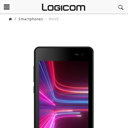
/
Smartphones
WAVE