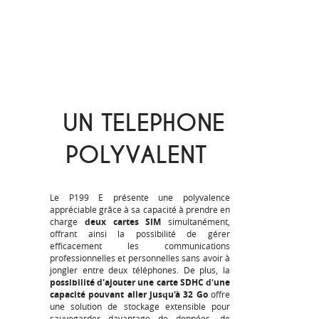
UN TELEPHONE
POLYVALENT
Le P199 E présente une polyvalence
appréciable grâce à sa capacité à prendre en
charge
deux cartes SIM
simultanément,
offrant ainsi la possibilité de gérer
efficacement les communications
professionnelles et personnelles sans avoir à
jongler entre deux téléphones. De plus, la
possibilité d'ajouter une carte SDHC d'une
capacité pouvant aller jusqu'à 32 Go
offre
une solution de stockage extensible pour
sauvegarder davantage de données, de