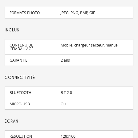
FORMATS PHOTO
JPEG, PNG, BMP, GIF
INCLUS
CONTENU DE
Mobile, chargeur secteur, manuel
L'EMBALLAGE
GARANTIE
2 ans
CONNECTIVITÉ
BLUETOOTH
B.T 2.0
MICRO-USB
Oui
ÉCRAN
RÉSOLUTION
128x160