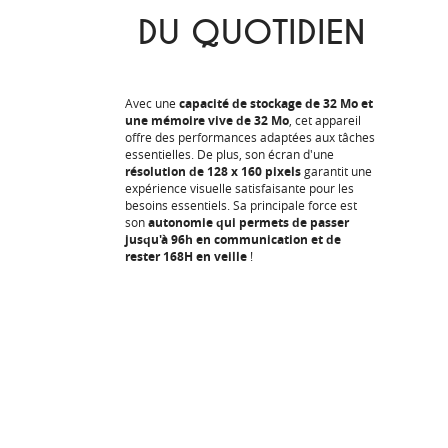
DU QUOTIDIEN
Avec une
capacité de stockage de 32 Mo et
une mémoire vive de 32 Mo
, cet appareil
offre des performances adaptées aux tâches
essentielles. De plus, son écran d'une
résolution de 128 x 160 pixels
garantit une
expérience visuelle satisfaisante pour les
besoins essentiels. Sa principale force est
son
autonomie qui permets de passer
jusqu'à 96h en communication et de
rester 168H en veille
!