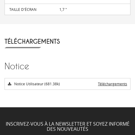
TAILLE D'ÉCRAN
1,7 "
TÉLÉCHARGEMENTS
Notice
Notice Utilisateur (681.38k)
Téléchargements
INSCRIVEZ-VOUS À LA NEWSLETTER ET SOYEZ INFORMÉ
DES NOUVEAUTÉS