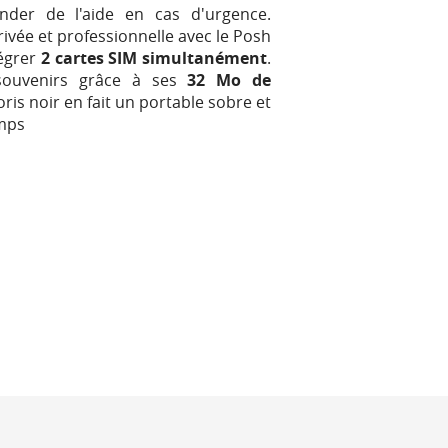
er de l'aide en cas d'urgence.
rivée et professionnelle avec le Posh
tégrer
2 cartes SIM simultanément
.
 souvenirs grâce à ses
32 Mo de
loris noir en fait un portable sobre et
emps