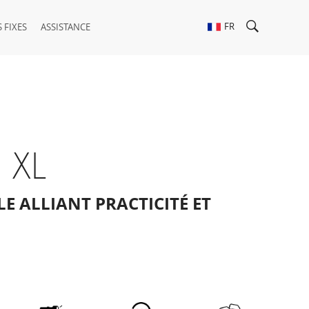
FR
 FIXES
ASSISTANCE
 XL
E ALLIANT PRACTICIT
É
ET