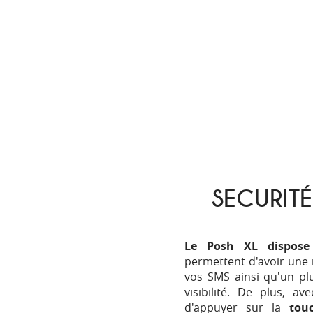
SECURITÉ
Le Posh XL dispose
permettent d'avoir une 
vos SMS ainsi qu'un pl
visibilité. De plus, ave
d'appuyer sur la
tou