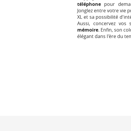
téléphone
pour demand
Jonglez entre votre vie p
XL et sa possibilité d'in
Aussi, concervez vos
mémoire
. Enfin, son co
élégant dans l'ère du t