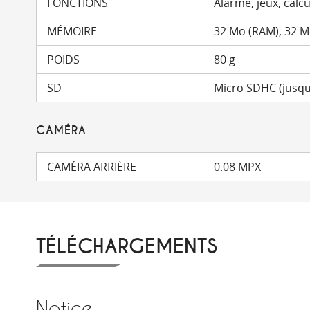
FONCTIONS
Alarme, jeux, calcu
MÉMOIRE
32 Mo (RAM), 32 
POIDS
80 g
SD
Micro SDHC (jusqu
CAMÉRA
CAMÉRA ARRIÈRE
0.08 MPX
TÉLÉCHARGEMENTS
Notice