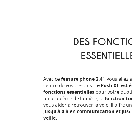
DES FONCTI
ESSENTIELL
Avec ce
feature phone 2.4’
’, vous allez
centre de vos besoins.
Le Posh XL est é
fonctions essentielles
pour votre quotid
un problème de lumière, la
fonction to
vous aider à retrouver la voie. Il offre u
jusqu'à 4 h en communication et jusqu
veille.