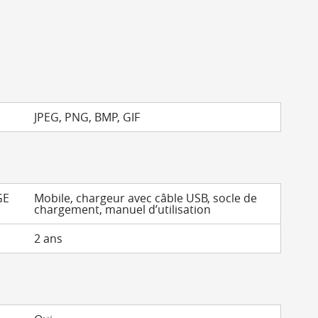
JPEG, PNG, BMP, GIF
GE
Mobile, chargeur avec câble USB, socle de
chargement, manuel d’utilisation
2 ans