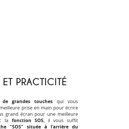
 ET PRACTICITÉ
 de grandes touches
qui vous
meilleure prise en main pour écrire
us grand écran pour une meilleure
c la
fonction SOS
, il vous suffit
che "SOS" située à l'arrière du