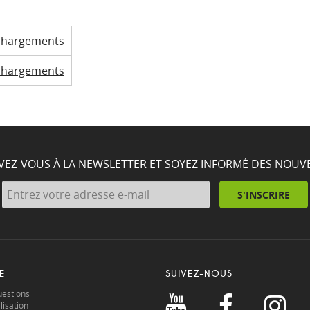
chargements
chargements
IVEZ-VOUS À LA NEWSLETTER ET SOYEZ INFORMÉ DES NOUV
S'INSCRIRE
E
SUIVEZ-NOUS
uestions
lisation