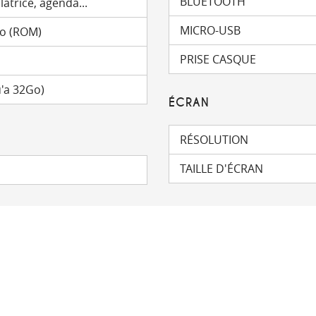
BLUETOOTH
latrice, agenda...
MICRO-USB
Mo (ROM)
PRISE CASQUE
'a 32Go)
ÉCRAN
RÉSOLUTION
TAILLE D'ÉCRAN