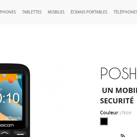
TPHONES
TABLETTES
MOBILES
ÉCRANS PORTABLES
TÉLÉPHONES
POSH
UN MOBIL
SECURIT
É
Couleur :
Noir