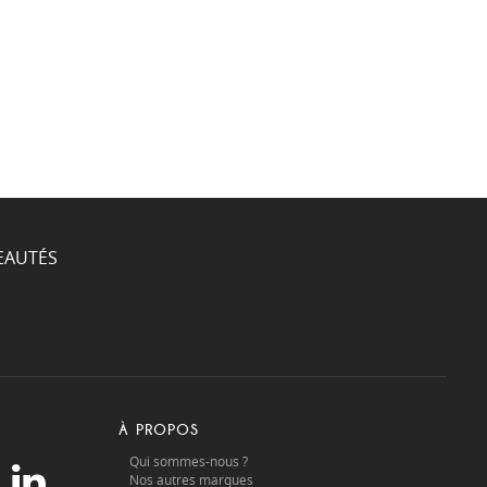
EAUTÉS
À PROPOS
Qui sommes-nous ?
Nos autres marques