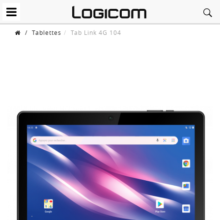
/
Tablettes
Tab Link 4G 104