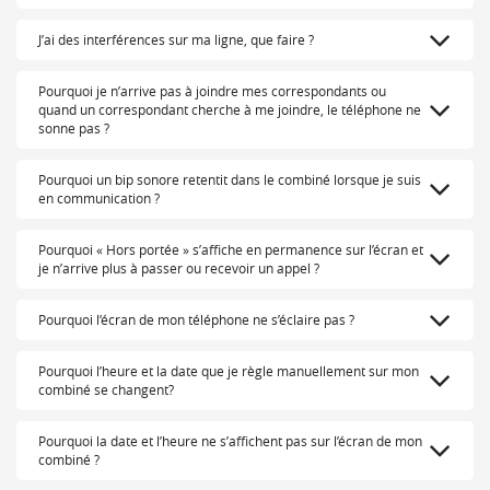
J’ai des interférences sur ma ligne, que faire ?
Pourquoi je n’arrive pas à joindre mes correspondants ou
quand un correspondant cherche à me joindre, le téléphone ne
sonne pas ?
Pourquoi un bip sonore retentit dans le combiné lorsque je suis
en communication ?
Pourquoi « Hors portée » s’affiche en permanence sur l’écran et
je n’arrive plus à passer ou recevoir un appel ?
Pourquoi l’écran de mon téléphone ne s’éclaire pas ?
Pourquoi l’heure et la date que je règle manuellement sur mon
combiné se changent?
Pourquoi la date et l’heure ne s’affichent pas sur l’écran de mon
combiné ?