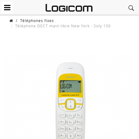
/
Téléphones fixes
Téléphone DECT main libre New York - Soly 150