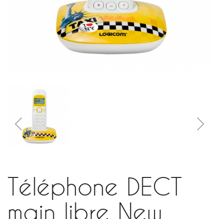
Téléphone DECT
main libre New