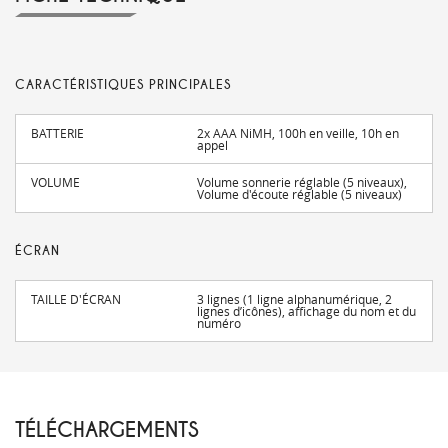
CARACTÉRISTIQUES PRINCIPALES
BATTERIE
2x AAA NiMH, 100h en veille, 10h en
appel
VOLUME
Volume sonnerie réglable (5 niveaux),
Volume d'écoute réglable (5 niveaux)
ÉCRAN
TAILLE D'ÉCRAN
3 lignes (1 ligne alphanumérique, 2
lignes d’icônes), affichage du nom et du
numéro
TÉLÉCHARGEMENTS