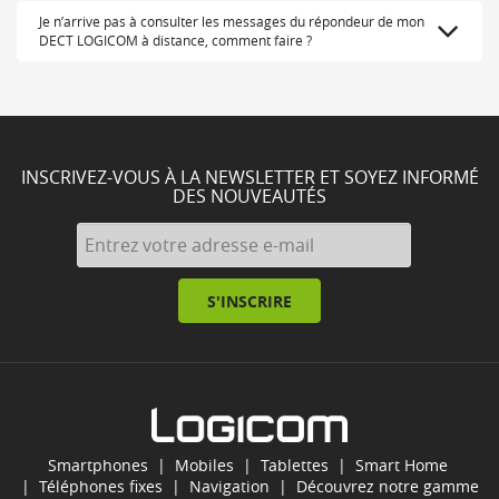
Je n’arrive pas à consulter les messages du répondeur de mon
DECT LOGICOM à distance, comment faire ?
INSCRIVEZ-VOUS À LA NEWSLETTER ET SOYEZ INFORMÉ
DES NOUVEAUTÉS
S'INSCRIRE
Smartphones
|
Mobiles
|
Tablettes
|
Smart Home
|
Téléphones fixes
|
Navigation
| Découvrez notre gamme