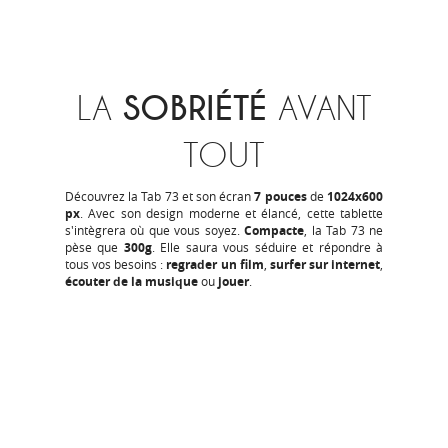
LA
SOBRIÉTÉ
AVANT
TOUT
Découvrez la Tab 73 et son écran
7 pouces
de
1024x600
px
. Avec son design moderne et élancé, cette tablette
s'intègrera où que vous soyez.
Compacte
, la Tab 73 ne
pèse que
300g
. Elle saura vous séduire et répondre à
tous vos besoins :
regrader un film
,
surfer sur internet
,
écouter de la musique
ou
jouer
.