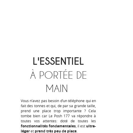
L'ESSENTIEL
À PORTÉE DE
MAIN
Vous n’avez pas besoin d’un téléphone qui en
fait des tonnes et qui, de par sa grande taille,
prend une place trop importante ? Cela
tombe bien car Le Posh 177 va répondre à
toutes vos attentes: doté de toutes les
fonctionnalités fondamentales
, il est
ultra-
léger
et
prend très peu de place
.