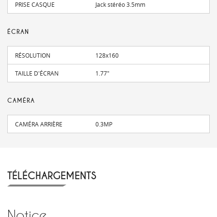
PRISE CASQUE
Jack stéréo 3.5mm
ÉCRAN
RÉSOLUTION
128x160
TAILLE D'ÉCRAN
1.77"
CAMÉRA
CAMÉRA ARRIÈRE
0.3MP
TÉLÉCHARGEMENTS
Notice