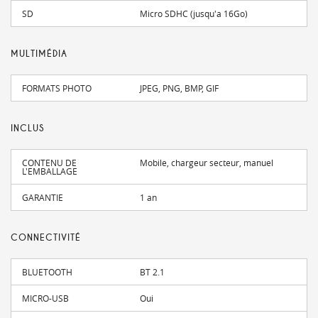
SD
Micro SDHC (jusqu'a 16Go)
MULTIMÉDIA
FORMATS PHOTO
JPEG, PNG, BMP, GIF
INCLUS
CONTENU DE
Mobile, chargeur secteur, manuel
L'EMBALLAGE
GARANTIE
1 an
CONNECTIVITÉ
BLUETOOTH
BT 2.1
MICRO-USB
Oui