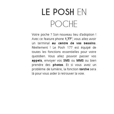
LE POSH
EN
POCHE
Votre poche ? Son nouveau lieu d’adoption !
Avec ce feature phone
1,77’’
, vous allez avoir
un terminal
au centre de vos besoins
.
Réellement ! Le Posh 177 est équipé de
toutes les fonctions essentielles pour votre
quotidien. Vous allez pouvoir passer vos
appels
, envoyer vos
SMS
ou
MMS
ou bien
prendre des
photos
. Et si vous avez un
problème de lumière, la fonction
torche
sera
là pour vous aider à retrouver la voie.