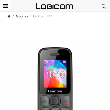
/
Mobiles
Le Posh 177