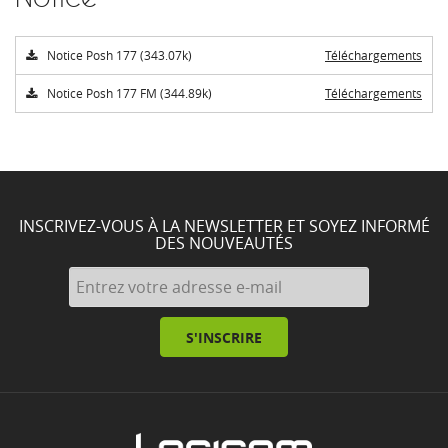
Notice Posh 177 (343.07k)
Téléchargements
Notice Posh 177 FM (344.89k)
Téléchargements
INSCRIVEZ-VOUS À LA NEWSLETTER ET SOYEZ INFORMÉ
DES NOUVEAUTÉS
S'INSCRIRE